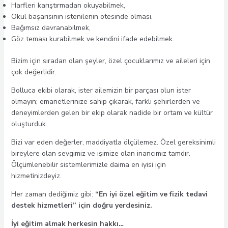
Harfleri karıştırmadan okuyabilmek,
Okul başarısının istenilenin ötesinde olması,
Bağımsız davranabilmek,
Göz teması kurabilmek ve kendini ifade edebilmek.
Bizim için sıradan olan şeyler, özel çocuklarımız ve aileleri için
çok değerlidir.
Bolluca ekibi olarak, ister ailemizin bir parçası olun ister
olmayın; emanetlerinize sahip çıkarak, farklı şehirlerden ve
deneyimlerden gelen bir ekip olarak nadide bir ortam ve kültür
oluşturduk.
Bizi var eden değerler, maddiyatla ölçülemez. Özel gereksinimli
bireylere olan sevgimiz ve işimize olan inancımız tamdır.
Ölçümlenebilir sistemlerimizle daima en iyisi için
hizmetinizdeyiz.
Her zaman dediğimiz gibi:
“En iyi özel eğitim ve fizik tedavi
destek hizmetleri” için doğru yerdesiniz.
İyi eğitim almak herkesin hakkı…