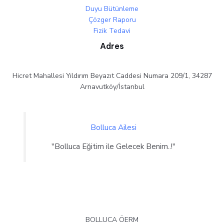
Duyu Bütünleme
Çözger Raporu
Fizik Tedavi
Adres
Hicret Mahallesi Yıldırım Beyazıt Caddesi Numara 209/1, 34287
Arnavutköy/İstanbul
Bolluca Ailesi
"Bolluca Eğitim ile Gelecek Benim..!"
BOLLUCA ÖERM