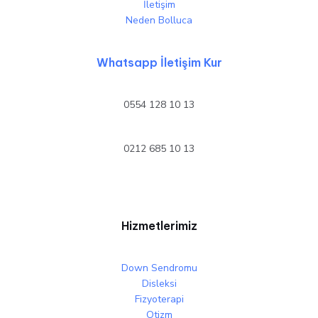
İletişim
Neden Bolluca
Whatsapp İletişim Kur
0554 128 10 13
0212 685 10 13
Hizmetlerimiz
Down Sendromu
Disleksi
Fizyoterapi
Otizm