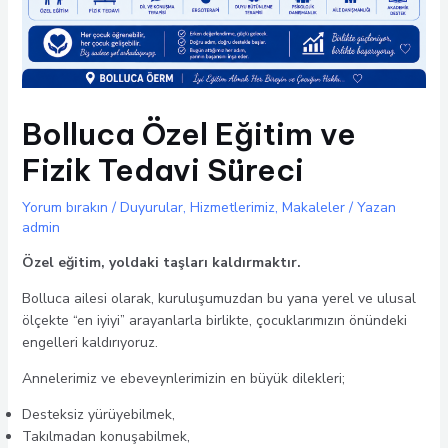
Bolluca Özel Eğitim ve
Fizik Tedavi Süreci
Yorum bırakın
/
Duyurular
,
Hizmetlerimiz
,
Makaleler
/ Yazan
admin
Özel eğitim, yoldaki taşları kaldırmaktır.
Bolluca ailesi olarak, kuruluşumuzdan bu yana yerel ve ulusal
ölçekte “en iyiyi” arayanlarla birlikte, çocuklarımızın önündeki
engelleri kaldırıyoruz.
Annelerimiz ve ebeveynlerimizin en büyük dilekleri;
Desteksiz yürüyebilmek,
Takılmadan konuşabilmek,