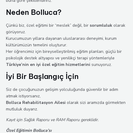
buna göre şekillendiririz.
Neden Bolluca?
Çünkü biz, özel eğitimi bir “meslek” değil, bir
sorumluluk
olarak
görüyoruz.
Kurucumuzun yıllara dayanan uluslararası deneyimi, kurum
kültürümüzün temelini oluşturur.
Her öğrencimiz için bireyselleştirilmiş eğitim planları, güçlü bir
psikolojik destek altyapısı ve yenilikçi terapi yöntemleriyle
Türkiye’nin en iyi özel eğitim hizmetlerini
sunuyoruz.
İyi Bir Başlangıç İçin
Siz de çocuğunuzun gelişim yolculuğunda güvenilir bir adım
atmak istiyorsanız,
Bolluca Rehabilitasyon Ailesi
olarak sizi aramızda görmekten
mutluluk duyarız.
Kayıt için Sağlık Raporu ve RAM Raporu gereklidir.
Özel Eğitimin Bolluca’sı