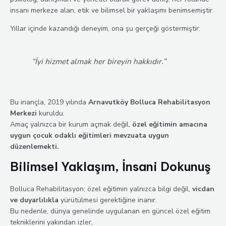
insanı merkeze alan, etik ve bilimsel bir yaklaşımı benimsemiştir.
Yıllar içinde kazandığı deneyim, ona şu gerçeği göstermiştir:
“İyi hizmet almak her bireyin hakkıdır.”
Bu inançla, 2019 yılında
Arnavutköy Bolluca Rehabilitasyon
Merkezi
kuruldu.
Amaç yalnızca bir kurum açmak değil,
özel eğitimin amacına
uygun çocuk odaklı eğitimleri mevzuata uygun
düzenlemekti.
Bilimsel Yaklaşım, İnsani Dokunuş
Bolluca Rehabilitasyon; özel eğitimin yalnızca bilgi değil,
vicdan
ve duyarlılıkla
yürütülmesi gerektiğine inanır.
Bu nedenle, dünya genelinde uygulanan en güncel özel eğitim
tekniklerini yakından izler,