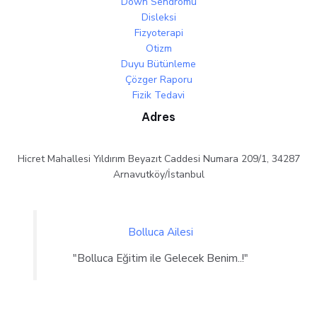
Down Sendromu
Disleksi
Fizyoterapi
Otizm
Duyu Bütünleme
Çözger Raporu
Fizik Tedavi
Adres
Hicret Mahallesi Yıldırım Beyazıt Caddesi Numara 209/1, 34287
Arnavutköy/İstanbul
Bolluca Ailesi
"Bolluca Eğitim ile Gelecek Benim..!"