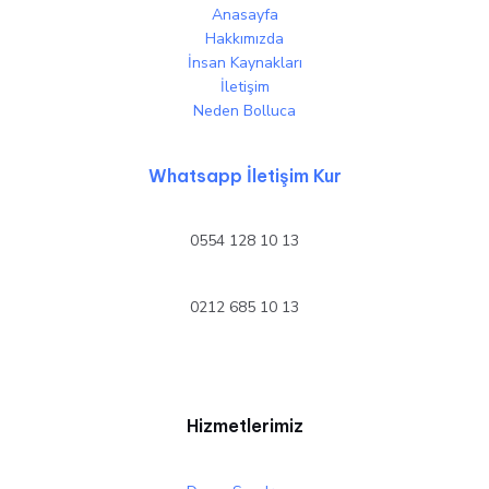
Anasayfa
Hakkımızda
İnsan Kaynakları
İletişim
Neden Bolluca
Whatsapp İletişim Kur
0554 128 10 13
0212 685 10 13
Hizmetlerimiz