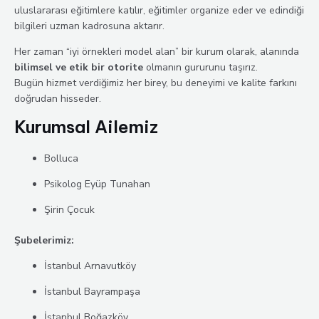
uluslararası eğitimlere katılır, eğitimler organize eder ve edindiği
bilgileri uzman kadrosuna aktarır.
Her zaman “iyi örnekleri model alan” bir kurum olarak, alanında
bilimsel ve etik bir otorite
olmanın gururunu taşırız.
Bugün hizmet verdiğimiz her birey, bu deneyimi ve kalite farkını
doğrudan hisseder.
Kurumsal Ailemiz
Bolluca
Psikolog Eyüp Tunahan
Şirin Çocuk
Şubelerimiz:
İstanbul Arnavutköy
İstanbul Bayrampaşa
İstanbul Boğazköy