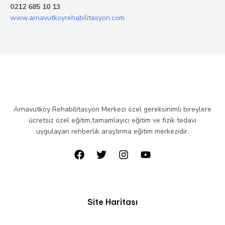
0212 685 10 13
www.arnavutkoyrehabilitasyon.com
Arnavutköy Rehabilitasyon Merkezi özel gereksinimli bireylere
ücretsiz özel eğitim,tamamlayıcı eğitim ve fizik tedavi
uygulayan rehberlik araştırma eğitim merkezidir.
Site Haritası