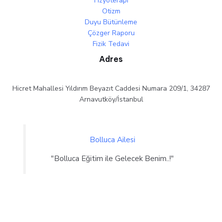
Fizyoterapi
Otizm
Duyu Bütünleme
Çözger Raporu
Fizik Tedavi
Adres
Hicret Mahallesi Yıldırım Beyazıt Caddesi Numara 209/1, 34287
Arnavutköy/İstanbul
Bolluca Ailesi
"Bolluca Eğitim ile Gelecek Benim..!"