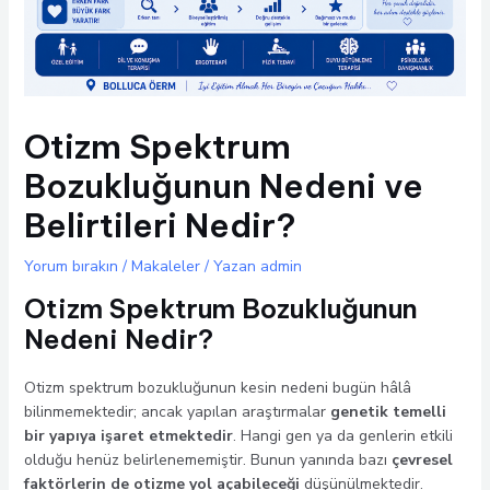
Otizm Spektrum
Bozukluğunun Nedeni ve
Belirtileri Nedir?
Yorum bırakın
/
Makaleler
/ Yazan
admin
Otizm Spektrum Bozukluğunun
Nedeni Nedir?
Otizm spektrum bozukluğunun kesin nedeni bugün hâlâ
bilinmemektedir; ancak yapılan araştırmalar
genetik temelli
bir yapıya işaret etmektedir
. Hangi gen ya da genlerin etkili
olduğu henüz belirlenememiştir. Bunun yanında bazı
çevresel
faktörlerin de otizme yol açabileceği
düşünülmektedir.