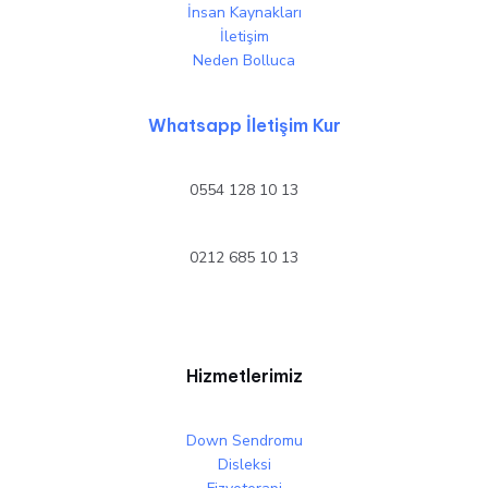
İnsan Kaynakları
İletişim
Neden Bolluca
Whatsapp İletişim Kur
0554 128 10 13
0212 685 10 13
Hizmetlerimiz
Down Sendromu
Disleksi