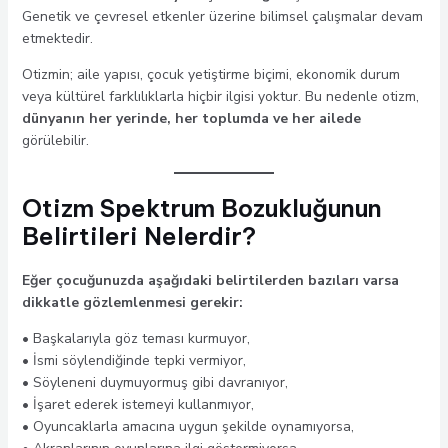
Genetik ve çevresel etkenler üzerine bilimsel çalışmalar devam
etmektedir.
Otizmin; aile yapısı, çocuk yetiştirme biçimi, ekonomik durum
veya kültürel farklılıklarla hiçbir ilgisi yoktur. Bu nedenle otizm,
dünyanın her yerinde, her toplumda ve her ailede
görülebilir.
Otizm Spektrum Bozukluğunun
Belirtileri Nelerdir?
Eğer çocuğunuzda aşağıdaki belirtilerden bazıları varsa
dikkatle gözlemlenmesi gerekir:
• Başkalarıyla göz teması kurmuyor,
• İsmi söylendiğinde tepki vermiyor,
• Söyleneni duymuyormuş gibi davranıyor,
• İşaret ederek istemeyi kullanmıyor,
• Oyuncaklarla amacına uygun şekilde oynamıyorsa,