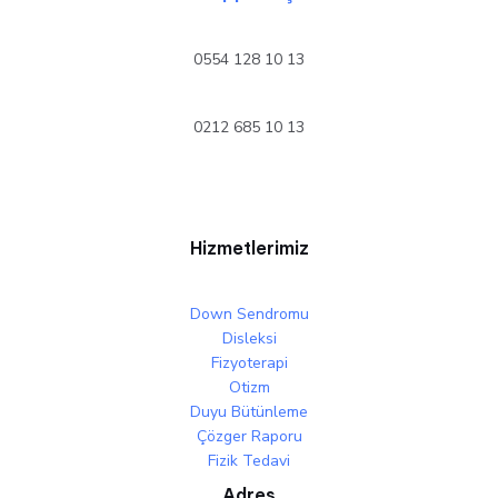
0554 128 10 13
0212 685 10 13
Hizmetlerimiz
Down Sendromu
Disleksi
Fizyoterapi
Otizm
Duyu Bütünleme
Çözger Raporu
Fizik Tedavi
Adres