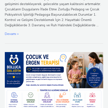
gelişimini destekleyerek, gelecekte yaşam kalitesini artırmaktır.
Çocukların Duygularını İfade Etme Zorluğu Pedagog ve Çocuk
Psikiyatristi İşbirliği Pedagoga Başvurulabilecek Durumlar 1.
Kontrol ve Gelişimi Desteklemek İçin 2. Hayattaki Önemli
Değişikliklerde 3. Davranış ve Ruh Halindeki Değişikliklerde …
Çocuk
Devamı »
Klinik
Psikolojisi