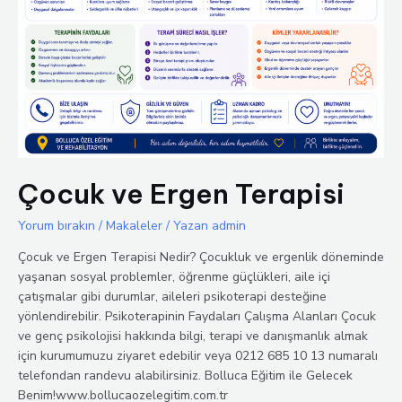
Çocuk ve Ergen Terapisi
Yorum bırakın
/
Makaleler
/ Yazan
admin
Çocuk ve Ergen Terapisi Nedir? Çocukluk ve ergenlik döneminde
yaşanan sosyal problemler, öğrenme güçlükleri, aile içi
çatışmalar gibi durumlar, aileleri psikoterapi desteğine
yönlendirebilir. Psikoterapinin Faydaları Çalışma Alanları Çocuk
ve genç psikolojisi hakkında bilgi, terapi ve danışmanlık almak
için kurumumuzu ziyaret edebilir veya 0212 685 10 13 numaralı
telefondan randevu alabilirsiniz. Bolluca Eğitim ile Gelecek
Benim!www.bollucaozelegitim.com.tr