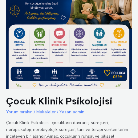
Çocuk Klinik Psikolojisi
Yorum bırakın
/
Makaleler
/ Yazan
admin
Çocuk Klinik Psikolojisi, çocukların davranış süreçleri,
nöropsikoloji, nörobiyolojik süreçler, tanı ve terapi yöntemlerini
inceleyen bir alandır.Amaç, çocukların ruhsal ve bilişsel