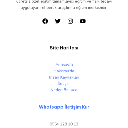
ücretsiz özel eğitim,tamamlayıcı eğitim ve fizik tedavi
uygulayan rehberlik araştırma eğitim merkezidir.
Site Haritası
Anasayfa
Hakkımızda
İnsan Kaynakları
İletişim
Neden Bolluca
Whatsapp İletişim Kur
0554 128 10 13