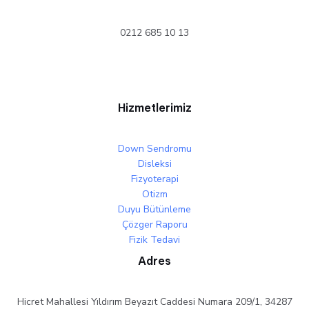
0212 685 10 13
Hizmetlerimiz
Down Sendromu
Disleksi
Fizyoterapi
Otizm
Duyu Bütünleme
Çözger Raporu
Fizik Tedavi
Adres
Hicret Mahallesi Yıldırım Beyazıt Caddesi Numara 209/1, 34287