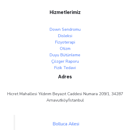
Hizmetlerimiz
Down Sendromu
Disleksi
Fizyoterapi
Otizm
Duyu Bütünleme
Çözger Raporu
Fizik Tedavi
Adres
Hicret Mahallesi Yıldırım Beyazıt Caddesi Numara 209/1, 34287
Arnavutköy/İstanbul
Bolluca Ailesi