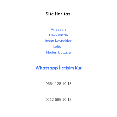
Site Haritası
Anasayfa
Hakkımızda
İnsan Kaynakları
İletişim
Neden Bolluca
Whatsapp İletişim Kur
0554 128 10 13
0212 685 10 13