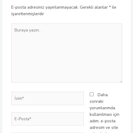
E-posta adresiniz yayınlanmayacak.
Gerekli alanlar
*
ile
işaretlenmişlerdir
Buraya
yazın..
İsim*
Daha
sonraki
yorumlarımda
kullanılması için
E-
adım, e-posta
Posta*
adresim ve site