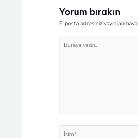
Yorum bırakın
E-posta adresiniz yayınlanmaya
Buraya
yazın..
İsim*