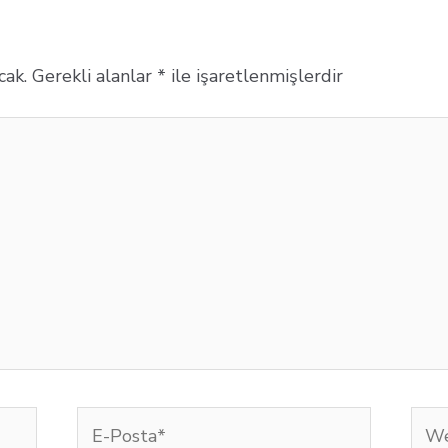
cak.
Gerekli alanlar
*
ile işaretlenmişlerdir
E-
We