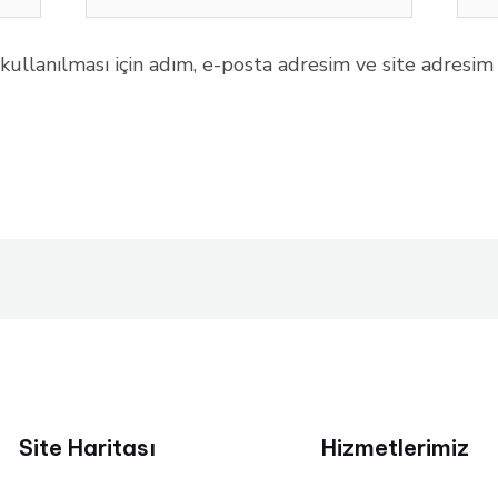
Posta*
sites
llanılması için adım, e-posta adresim ve site adresim b
Site Haritası
Hizmetlerimiz