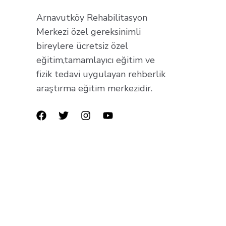
Arnavutköy Rehabilitasyon
Merkezi özel gereksinimli
bireylere ücretsiz özel
eğitim,tamamlayıcı eğitim ve
fizik tedavi uygulayan rehberlik
araştırma eğitim merkezidir.