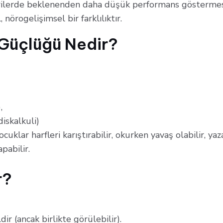
rilerde beklenenden daha düşük performans gösterme
 nörogelişimsel bir farklılıktır.
Güçlüğü Nedir?
,
skalkuli)
Çocuklar harfleri karıştırabilir, okurken yavaş olabilir, ya
pabilir.
r?
dir (ancak birlikte görülebilir).