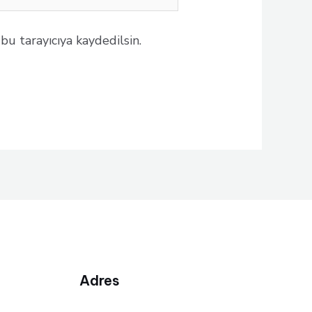
i
u tarayıcıya kaydedilsin.
Adres