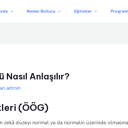
ızda
Neden Bolluca
Eğitimler
Programl
Nasıl Anlaşılır?
an
admin
kleri (ÖÖG)
n zekâ düzeyi normal ya da normalin üzerinde olması