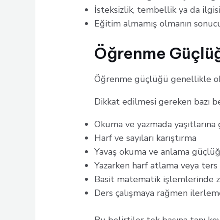
İsteksizlik, tembellik ya da ilgisi
Eğitim almamış olmanın sonucu
Öğrenme Güçlüğü
Öğrenme güçlüğü genellikle oku
Dikkat edilmesi gereken bazı bel
Okuma ve yazmada yaşıtlarına g
Harf ve sayıları karıştırma
Yavaş okuma ve anlama güçlü
Yazarken harf atlama veya ters
Basit matematik işlemlerinde 
Ders çalışmaya rağmen ilerl