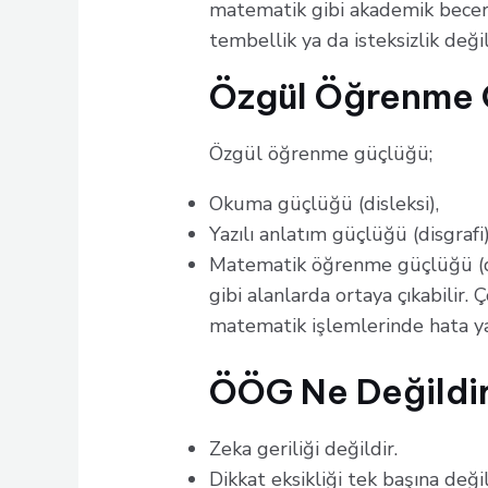
matematik gibi akademik bece
tembellik ya da isteksizlik değil,
Özgül Öğrenme 
Özgül öğrenme güçlüğü;
Okuma güçlüğü (disleksi),
Yazılı anlatım güçlüğü (disgrafi)
Matematik öğrenme güçlüğü (di
gibi alanlarda ortaya çıkabilir. 
matematik işlemlerinde hata ya
ÖÖG Ne Değildi
Zeka geriliği değildir.
Dikkat eksikliği tek başına değil