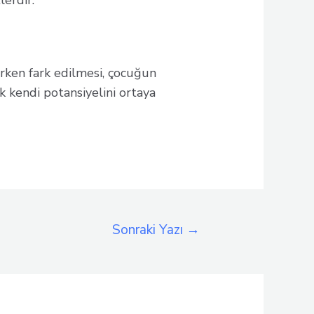
erdir.
ken fark edilmesi, çocuğun
 kendi potansiyelini ortaya
Sonraki Yazı
→