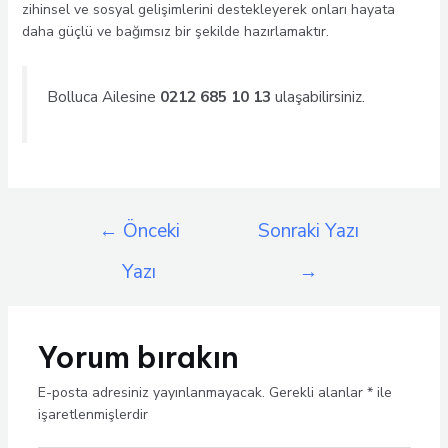
zihinsel ve sosyal gelişimlerini destekleyerek onları hayata
daha güçlü ve bağımsız bir şekilde hazırlamaktır.
Bolluca Ailesine
0212 685 10 13
ulaşabilirsiniz.
Yazı
←
Önceki
Sonraki Yazı
gezinmesi
Yazı
→
Yorum bırakın
E-posta adresiniz yayınlanmayacak.
Gerekli alanlar
*
ile
işaretlenmişlerdir