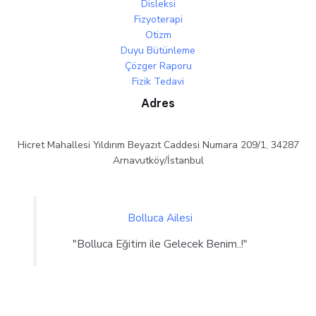
Disleksi
Fizyoterapi
Otizm
Duyu Bütünleme
Çözger Raporu
Fizik Tedavi
Adres
Hicret Mahallesi Yıldırım Beyazıt Caddesi Numara 209/1, 34287
Arnavutköy/İstanbul
Bolluca Ailesi
"Bolluca Eğitim ile Gelecek Benim..!"