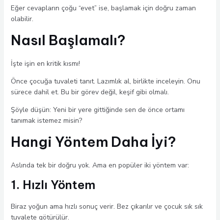
Eğer cevapların çoğu “evet” ise, başlamak için doğru zaman
olabilir.
Nasıl Başlamalı?
İşte işin en kritik kısmı!
Önce çocuğa tuvaleti tanıt. Lazımlık al, birlikte inceleyin. Onu
sürece dahil et. Bu bir görev değil, keşif gibi olmalı.
Şöyle düşün: Yeni bir yere gittiğinde sen de önce ortamı
tanımak istemez misin?
Hangi Yöntem Daha İyi?
Aslında tek bir doğru yok. Ama en popüler iki yöntem var:
1. Hızlı Yöntem
Biraz yoğun ama hızlı sonuç verir. Bez çıkarılır ve çocuk sık sık
tuvalete götürülür.