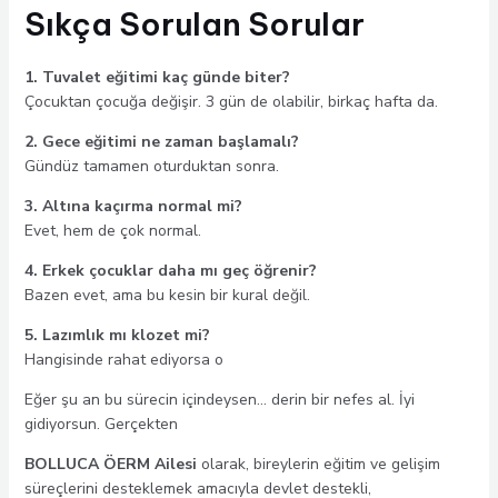
Sıkça Sorulan Sorular
1. Tuvalet eğitimi kaç günde biter?
Çocuktan çocuğa değişir. 3 gün de olabilir, birkaç hafta da.
2. Gece eğitimi ne zaman başlamalı?
Gündüz tamamen oturduktan sonra.
3. Altına kaçırma normal mi?
Evet, hem de çok normal.
4. Erkek çocuklar daha mı geç öğrenir?
Bazen evet, ama bu kesin bir kural değil.
5. Lazımlık mı klozet mi?
Hangisinde rahat ediyorsa o
Eğer şu an bu sürecin içindeysen… derin bir nefes al. İyi
gidiyorsun. Gerçekten
BOLLUCA ÖERM Ailesi
olarak, bireylerin eğitim ve gelişim
süreçlerini desteklemek amacıyla devlet destekli,