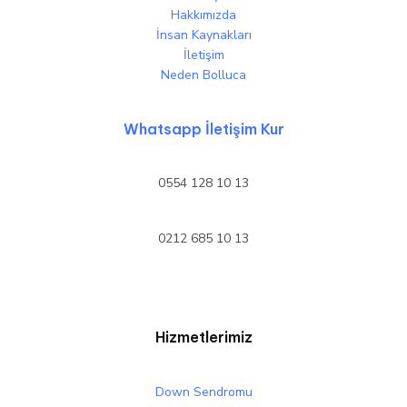
Hakkımızda
İnsan Kaynakları
İletişim
Neden Bolluca
Whatsapp İletişim Kur
0554 128 10 13
0212 685 10 13
Hizmetlerimiz
Down Sendromu