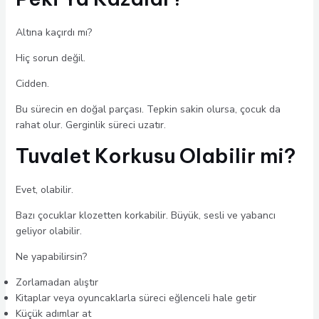
Altına kaçırdı mı?
Hiç sorun değil.
Cidden.
Bu sürecin en doğal parçası. Tepkin sakin olursa, çocuk da
rahat olur. Gerginlik süreci uzatır.
Tuvalet Korkusu Olabilir mi?
Evet, olabilir.
Bazı çocuklar klozetten korkabilir. Büyük, sesli ve yabancı
geliyor olabilir.
Ne yapabilirsin?
Zorlamadan alıştır
Kitaplar veya oyuncaklarla süreci eğlenceli hale getir
Küçük adımlar at