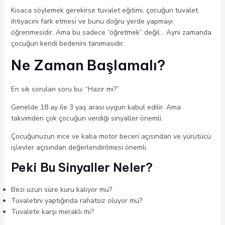
Kısaca söylemek gerekirse tuvalet eğitimi, çocuğun tuvalet
ihtiyacını fark etmesi ve bunu doğru yerde yapmayı
öğrenmesidir. Ama bu sadece “öğretmek” değil… Aynı zamanda
çocuğun kendi bedenini tanımasıdır.
Ne Zaman Başlamalı?
En sık sorulan soru bu: “Hazır mı?”
Genelde 18 ay ile 3 yaş arası uygun kabul edilir. Ama
takvimden çok çocuğun verdiği sinyaller önemli.
Çocuğunuzun ince ve kaba motor beceri açısından ve yürütücü
işlevler açısından değerlendirilmesi önemli.
Peki Bu Sinyaller Neler?
Bezi uzun süre kuru kalıyor mu?
Tuvaletini yaptığında rahatsız oluyor mu?
Tuvalete karşı meraklı mı?