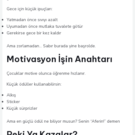
Gece için küçük ipuçları:
Yatmadan önce sıvıyı azalt
Uyumadan önce mutlaka tuvalete götür
Gerekirse gece bir kez kaldır
Ama zorlamadan… Sabır burada yine başrolde.
Motivasyon İşin Anahtarı
Çocuklar motive olunca öğrenme hızlanır.
Küçük ödüller kullanabilirsin:
Alkış
Sticker
Küçük sürprizler
Ama en güçlü ödül ne biliyor musun? Senin “Aferin!” demen
Peki Ya Kazalar?