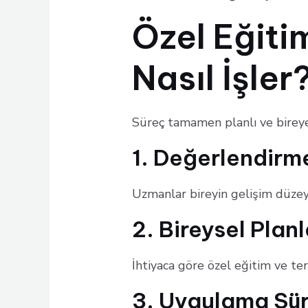
Özel Eğiti
Nasıl İşler
Süreç tamamen planlı ve bireye 
1. Değerlendirm
Uzmanlar bireyin gelişim düzeyi
2. Bireysel Pla
İhtiyaca göre özel eğitim ve tera
3. Uygulama Sür