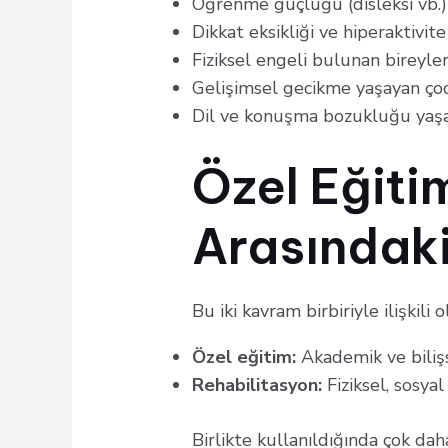
Öğrenme güçlüğü (disleksi vb.)
Dikkat eksikliği ve hiperaktivi
Fiziksel engeli bulunan bireyle
Gelişimsel gecikme yaşayan ço
Dil ve konuşma bozukluğu yaşa
Özel Eğiti
Arasındaki
Bu iki kavram birbiriyle ilişkili o
Özel eğitim:
Akademik ve bilişs
Rehabilitasyon:
Fiziksel, sosyal
Birlikte kullanıldığında çok dah