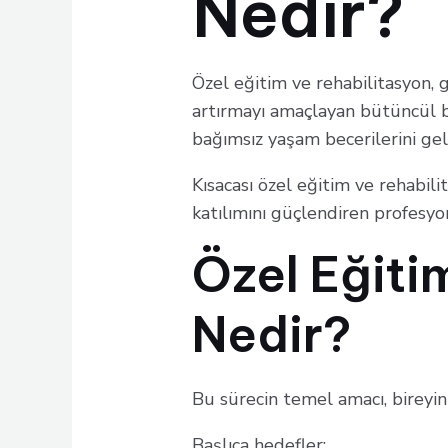
Nedir?
Özel eğitim ve rehabilitasyon, ge
artırmayı amaçlayan bütüncül bi
bağımsız yaşam becerilerini gel
Kısacası özel eğitim ve rehabili
katılımını güçlendiren profesyon
Özel Eğiti
Nedir?
Bu sürecin temel amacı, bireyin
Başlıca hedefler: