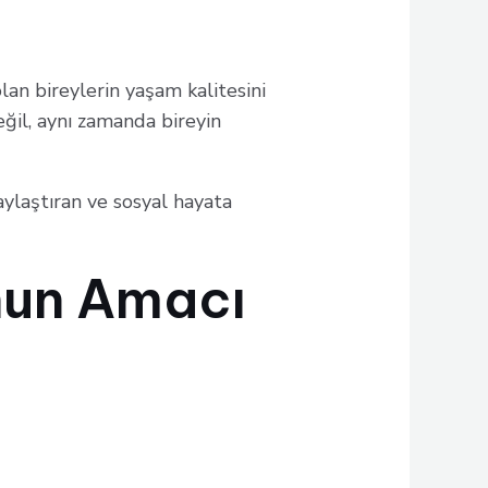
 olan bireylerin yaşam kalitesini
ğil, aynı zamanda bireyin
laylaştıran ve sosyal hayata
nun Amacı