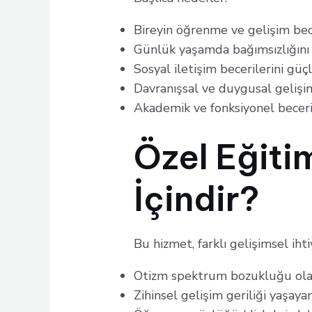
Bireyin öğrenme ve gelişim bece
Günlük yaşamda bağımsızlığın
Sosyal iletişim becerilerini gü
Davranışsal ve duygusal geliş
Akademik ve fonksiyonel beceri
Özel Eğiti
İçindir?
Bu hizmet, farklı gelişimsel ihti
Otizm spektrum bozukluğu ola
Zihinsel gelişim geriliği yaşaya