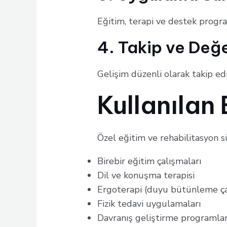
Eğitim, terapi ve destek program
4. Takip ve Değ
Gelişim düzenli olarak takip edi
Kullanılan
Özel eğitim ve rehabilitasyon s
Birebir eğitim çalışmaları
Dil ve konuşma terapisi
Ergoterapi (duyu bütünleme ça
Fizik tedavi uygulamaları
Davranış geliştirme programlar