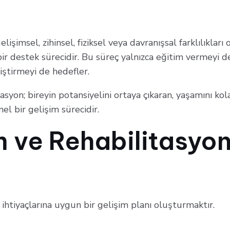
lişimsel, zihinsel, fiziksel veya davranışsal farklılıkları
r destek sürecidir. Bu süreç yalnızca eğitim vermeyi de
iştirmeyi de hedefler.
tasyon; bireyin potansiyelini ortaya çıkaran, yaşamını ko
el bir gelişim sürecidir.
m ve Rehabilitasyo
 ihtiyaçlarına uygun bir gelişim planı oluşturmaktır.