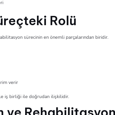
ri
üreçteki Rolü
abilitasyon sürecinin en önemli parçalarından biridir.
rim verir
iş birliği ile doğrudan ilişkilidir.
m ve Rehabilitasyo