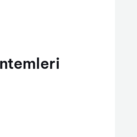
öntemleri