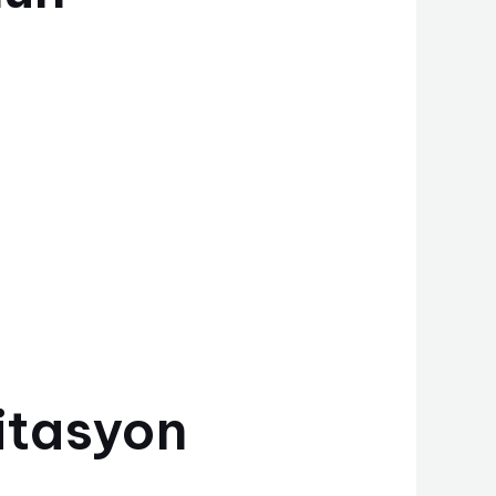
itasyon