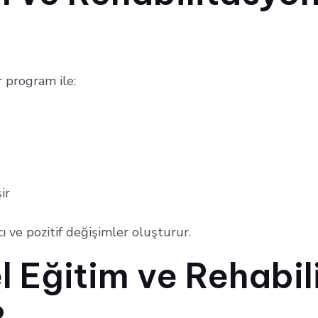
 program ile:
ir
cı ve pozitif değişimler oluşturur.
 Eğitim ve Rehabil