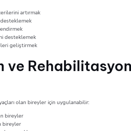
rilerini artırmak
ı desteklemek
çlendirmek
imi desteklemek
leri geliştirmek
m ve Rehabilitasyon
yaçları olan bireyler için uygulanabilir:
n bireyler
n bireyler