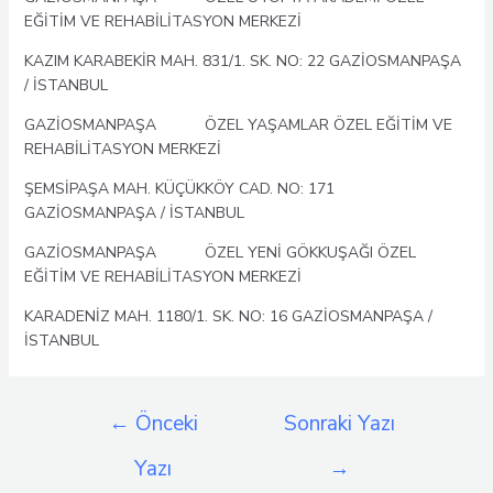
EĞİTİM VE REHABİLİTASYON MERKEZİ
KAZIM KARABEKİR MAH. 831/1. SK. NO: 22 GAZİOSMANPAŞA
/ İSTANBUL
GAZİOSMANPAŞA ÖZEL YAŞAMLAR ÖZEL EĞİTİM VE
REHABİLİTASYON MERKEZİ
ŞEMSİPAŞA MAH. KÜÇÜKKÖY CAD. NO: 171
GAZİOSMANPAŞA / İSTANBUL
GAZİOSMANPAŞA ÖZEL YENİ GÖKKUŞAĞI ÖZEL
EĞİTİM VE REHABİLİTASYON MERKEZİ
KARADENİZ MAH. 1180/1. SK. NO: 16 GAZİOSMANPAŞA /
İSTANBUL
Yazı
←
Önceki
Sonraki Yazı
gezinmesi
Yazı
→