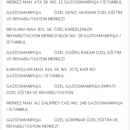
MERKEZ MAH. ATA SK. NO: 12 GAZİOSMANPAŞA / İSTANBUL
GAZİOSMANPAŞA ÖZEL DENİZ AKADEMİ ÖZEL EĞİTİM
VE REHABİLİTASYON MERKEZİ
MEVLANA MAH. 832. SK. ÖZEL KARDELENLER
REHABILITASYON MERKEZI BLOK NO: 28 GAZİOSMANPAŞA /
İSTANBUL
GAZİOSMANPAŞA ÖZEL DOĞRU RAKAM ÖZEL EĞİTİM
VE REHABİLİTASYON MERKEZİ
KARAYOLLARI MAH. 616. SK. NO: 30 İÇ KAPI NO:
GAZİOSMANPAŞA / İSTANBUL
GAZİOSMANPAŞA ÖZEL GAZİOSMANPAŞA EMPATİ
ÖZEL EĞİTİM VE REHABİLİTASYON
MERKEZ MAH. ALİ GALİPBEY CAD. NO: 24B GAZİOSMANPAŞA
/ İSTANBUL
GAZİOSMANPAŞA ÖZEL GÖKPINAR ÖZEL EĞİTİM VE
REHABİLİTASYON MERKEZİ