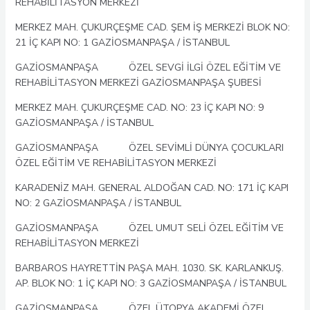
REHABİLİTASYON MERKEZİ
MERKEZ MAH. ÇUKURÇEŞME CAD. ŞEM İŞ MERKEZİ BLOK NO:
21 İÇ KAPI NO: 1 GAZİOSMANPAŞA / İSTANBUL
GAZİOSMANPAŞA ÖZEL SEVGİ İLGİ ÖZEL EĞİTİM VE
REHABİLİTASYON MERKEZİ GAZİOSMANPAŞA ŞUBESİ
MERKEZ MAH. ÇUKURÇEŞME CAD. NO: 23 İÇ KAPI NO: 9
GAZİOSMANPAŞA / İSTANBUL
GAZİOSMANPAŞA ÖZEL SEVİMLİ DÜNYA ÇOCUKLARI
ÖZEL EĞİTİM VE REHABİLİTASYON MERKEZİ
KARADENİZ MAH. GENERAL ALDOĞAN CAD. NO: 171 İÇ KAPI
NO: 2 GAZİOSMANPAŞA / İSTANBUL
GAZİOSMANPAŞA ÖZEL UMUT SELİ ÖZEL EĞİTİM VE
REHABİLİTASYON MERKEZİ
BARBAROS HAYRETTİN PAŞA MAH. 1030. SK. KARLANKUŞ.
AP. BLOK NO: 1 İÇ KAPI NO: 3 GAZİOSMANPAŞA / İSTANBUL
GAZİOSMANPAŞA ÖZEL ÜTOPYA AKADEMİ ÖZEL