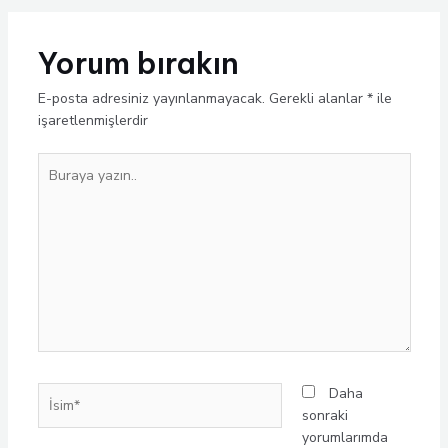
Yorum bırakın
E-posta adresiniz yayınlanmayacak.
Gerekli alanlar
*
ile
işaretlenmişlerdir
Buraya
yazın..
İsim*
Daha
sonraki
yorumlarımda