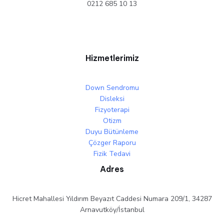
0212 685 10 13
Hizmetlerimiz
Down Sendromu
Disleksi
Fizyoterapi
Otizm
Duyu Bütünleme
Çözger Raporu
Fizik Tedavi
Adres
Hicret Mahallesi Yıldırım Beyazıt Caddesi Numara 209/1, 34287
Arnavutköy/İstanbul