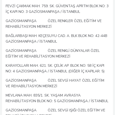
FEVZİ ÇAKMAK MAH. 759. SK. GÜVENTAŞ APRTM BLOK NO: 3
İÇ KAPI NO: 3 GAZİOSMANPAŞA / İSTANBUL
GAZİOSMANPAŞA ÖZEL RENKLER ÖZEL EĞİTİM VE
REHABİLİTASYON MERKEZİ
BAĞLARBAŞI MAH. KEÇESUYU CAD. A. BLK BLOK NO: 42-44B
GAZİOSMANPAŞA / İSTANBUL
GAZİOSMANPAŞA ÖZEL RENKLİ DÜNYALAR ÖZEL
EĞİTİM VE REHABİLİTASYON MERKEZİ
KARAYOLLARI MAH. 621. SK. ÇELİK AP. BLOK NO: 58 İÇ KAPI
NO: 4 GAZİOSMANPAŞA / İSTANBUL (DİĞER İÇ KAPILAR: 5)
GAZİOSMANPAŞA ÖZEL SEVGİ HAYAT ÖZEL EĞİTİM
VE REHABİLİTASYON MERKEZİ
MEVLANA MAH. 835/1. SK. YAŞAM AVRASYA
REHABİLİTASYON BLOK NO: 5 GAZİOSMANPAŞA / İSTANBUL
GAZİOSMANPAŞA ÖZEL SEVGİ IŞIĞI ÖZEL EĞİTİM VE