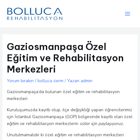
İçeriğe
atla
Main
Men
Gaziosmanpaşa Özel
Eğitim ve Rehabilitasyon
Merkezleri
Yorum bırakın
/
bolluca öerm
/ Yazan
admin
Gaziosmanpaşa’da bulunan özel eğitim ve rehabilitasyon
merkezleri
Kuruluşumuzda kayıtlı olup, ilçe değişikliği yapan öğrencilerimiz
için İstanbul Gaziosmanpaşa (GOP) bölgesinde kayıtlı olan özel
eğitim ve rehabilitasyon merkezlerin
sizler için paylaşıyoruz.
Unutulmamalıdır ki özel eğitim ve rehabilitasyon merkezleri