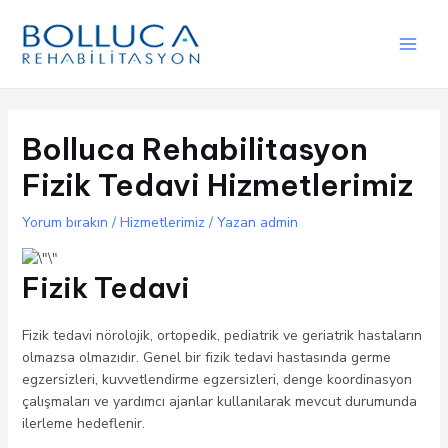
İçeriğe
atla
Main
Men
Bolluca Rehabilitasyon
Fizik Tedavi Hizmetlerimiz
Yorum bırakın
/
Hizmetlerimiz
/ Yazan
admin
Fizik Tedavi
Fizik tedavi nörolojik, ortopedik, pediatrik ve geriatrik hastaların
olmazsa olmazıdır. Genel bir fizik tedavi hastasında germe
egzersizleri, kuvvetlendirme egzersizleri, denge koordinasyon
çalışmaları ve yardımcı ajanlar kullanılarak mevcut durumunda
ilerleme hedeflenir.