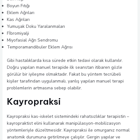
Boyun Fıtığı
Eklem Ağrıları
Kas Ağrıları
Yumuşak Doku Yaralanmaları
Fİbromiyalji
Miyofasial Ağrı Sendromu
Temporamandibuler Eklem Ağrısı
Gibi hastalıklarda kısa sürede etkin tedavi olarak kullanılır.
Doğru yapılan manuel terapide ilk seanstan itibaren gözle
görülür bir iyileşme olmaktadır. Fakat bu yöntem tecrübeli
kişiler tarafından uygulanmalı, yanlış yapılan manuel terapi
problemlerin artmasına sebep olabilir.
Kayropraksi
Kayropraksi kas-iskelet sistemindeki rahatsızlıklar terapistin –
kayropraktist elini kullanarak manipülasyon-mobilizasyon
yöntemleriyle düzeltmesidir. Kayropraksi ile omurganız normal
anatomik durumuna getirilmeye çalışılır. Gergin yapılar ve