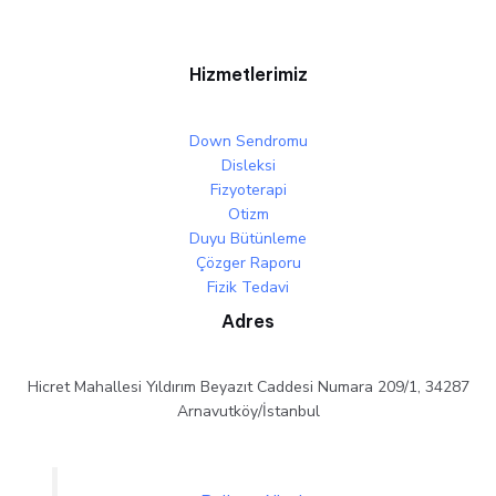
Hizmetlerimiz
Down Sendromu
Disleksi
Fizyoterapi
Otizm
Duyu Bütünleme
Çözger Raporu
Fizik Tedavi
Adres
Hicret Mahallesi Yıldırım Beyazıt Caddesi Numara 209/1, 34287
Arnavutköy/İstanbul