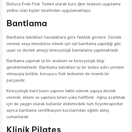
Bolluca Evde Fizik Tedavi olarak kuru iğne tedavisi uygulama
yetkisi olan kişiler tarafından uygulamaktayız.
Bantlama
Bantlama teknikleri hastalıklara göre farklılık gösterir. Destek
vermek veya immobilize etmek için rijit bantlama yapıldığı gibi,
uyarı ve destek amaçlı kinezyolojik bantalama yapılmaktadır.
Bantlama yapmak iyi bir anatomi ve kinezyolojik bilgi
gerektirmektedir. Bantlama teknikleri iyi bir tedavi edici yöntem
olmasıyla birlikte, koruyucu fizik tedavinin de önemli bir
parçasıdır.
Kinezyolojik bant kasın yapısını taklit ederek yapıya destek
vererek, eklem ve yapılara binen yükü hafifletir. Ağrıyı azaltmak
için de yaygın olarak kullanılır ekibimizdeki tüm fizyoterapistler
ayrıca bantlama sertifikasyon kurslarından eğitim almış
uzmanlardır.
Klinik Pilates