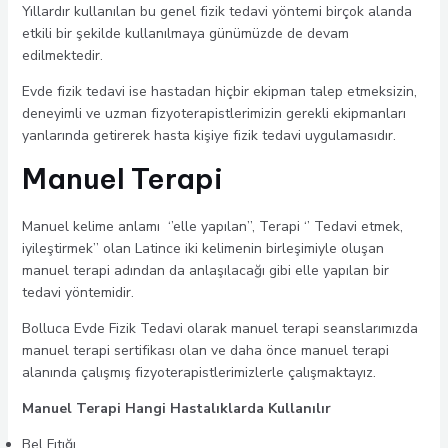
Yıllardır kullanılan bu genel fizik tedavi yöntemi birçok alanda
etkili bir şekilde kullanılmaya günümüzde de devam
edilmektedir.
Evde fizik tedavi ise hastadan hiçbir ekipman talep etmeksizin,
deneyimli ve uzman fizyoterapistlerimizin gerekli ekipmanları
yanlarında getirerek hasta kişiye fizik tedavi uygulamasıdır.
Manuel Terapi
Manuel kelime anlamı ‘’elle yapılan’’, Terapi ‘’ Tedavi etmek,
iyileştirmek’’ olan Latince iki kelimenin birleşimiyle oluşan
manuel terapi adından da anlaşılacağı gibi elle yapılan bir
tedavi yöntemidir.
Bolluca Evde Fizik Tedavi olarak manuel terapi seanslarımızda
manuel terapi sertifikası olan ve daha önce manuel terapi
alanında çalışmış fizyoterapistlerimizlerle çalışmaktayız.
Manuel Terapi Hangi Hastalıklarda Kullanılır
Bel Fıtığı