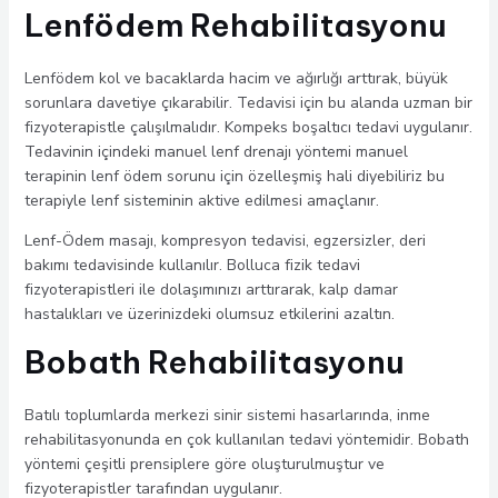
Lenfödem Rehabilitasyonu
Lenfödem kol ve bacaklarda hacim ve ağırlığı arttırak, büyük
sorunlara davetiye çıkarabilir. Tedavisi için bu alanda uzman bir
fizyoterapistle çalışılmalıdır. Kompeks boşaltıcı tedavi uygulanır.
Tedavinin içindeki manuel lenf drenajı yöntemi manuel
terapinin lenf ödem sorunu için özelleşmiş hali diyebiliriz bu
terapiyle lenf sisteminin aktive edilmesi amaçlanır.
Lenf-Ödem masajı, kompresyon tedavisi, egzersizler, deri
bakımı tedavisinde kullanılır. Bolluca fizik tedavi
fizyoterapistleri ile dolaşımınızı arttırarak, kalp damar
hastalıkları ve üzerinizdeki olumsuz etkilerini azaltın.
Bobath Rehabilitasyonu
Batılı toplumlarda merkezi sinir sistemi hasarlarında, inme
rehabilitasyonunda en çok kullanılan tedavi yöntemidir. Bobath
yöntemi çeşitli prensiplere göre oluşturulmuştur ve
fizyoterapistler tarafından uygulanır.