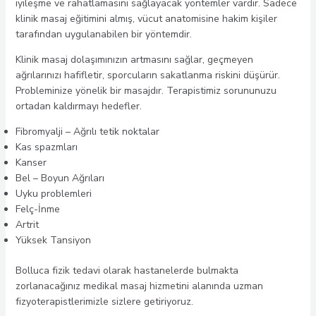
iyileşme ve rahatlamasını sağlayacak yöntemler vardır. Sadece
klinik masaj eğitimini almış, vücut anatomisine hakim kişiler
tarafından uygulanabilen bir yöntemdir.
Klinik masaj dolaşımınızın artmasını sağlar, geçmeyen
ağrılarınızı hafifletir, sporcuların sakatlanma riskini düşürür.
Probleminize yönelik bir masajdır. Terapistimiz sorununuzu
ortadan kaldırmayı hedefler.
Fibromyalji – Ağrılı tetik noktalar
Kas spazmları
Kanser
Bel – Boyun Ağrıları
Uyku problemleri
Felç-İnme
Artrit
Yüksek Tansiyon
Bolluca fizik tedavi olarak hastanelerde bulmakta
zorlanacağınız medikal masaj hizmetini alanında uzman
fizyoterapistlerimizle sizlere getiriyoruz.