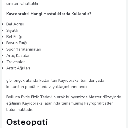
sinirler rahatlatılır.
Kayropraksi Hangi Hastalıklarda Kullanılır?
Bel Ağrısı
Siyatik
Bel Fıtığı
Boyun Fıtığı
Spor Yaralanmaları
Araç Kazaları
Travmalar
Artrit Ağrıları
gibi birçok alanda kullanılan Kayropraksi tüm dünyada
kullanılan popüler tedavi yaklaşımlarındandır.
Bolluca Evde Fizik Tedavi olarak bünyemizde Master düzeyinde
eğitimini Kayropraksi alanında tamamlamış kayropraktistler
bulunmaktadır.
Osteopati