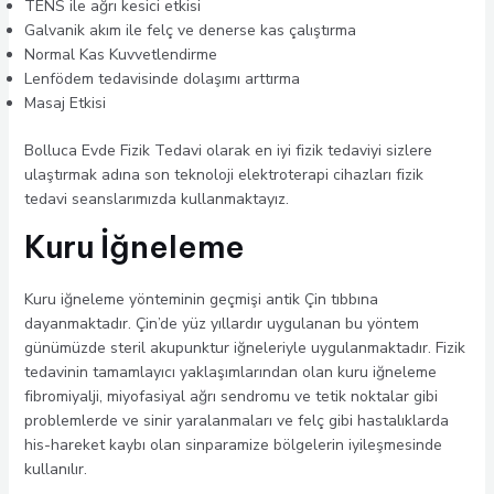
TENS ile ağrı kesici etkisi
Galvanik akım ile felç ve denerse kas çalıştırma
Normal Kas Kuvvetlendirme
Lenfödem tedavisinde dolaşımı arttırma
Masaj Etkisi
Bolluca Evde Fizik Tedavi olarak en iyi fizik tedaviyi sizlere
ulaştırmak adına son teknoloji elektroterapi cihazları fizik
tedavi seanslarımızda kullanmaktayız.
Kuru İğneleme
Kuru iğneleme yönteminin geçmişi antik Çin tıbbına
dayanmaktadır. Çin’de yüz yıllardır uygulanan bu yöntem
günümüzde steril akupunktur iğneleriyle uygulanmaktadır. Fizik
tedavinin tamamlayıcı yaklaşımlarından olan kuru iğneleme
fibromiyalji, miyofasiyal ağrı sendromu ve tetik noktalar gibi
problemlerde ve sinir yaralanmaları ve felç gibi hastalıklarda
his-hareket kaybı olan sinparamize bölgelerin iyileşmesinde
kullanılır.