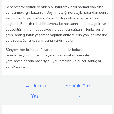
Sensomotor yolları yeniden oluşturarak eski normal yapısına
döndürmek için kullanılır. Beynin aldığı nörolojik hasardan sonra
kendinde oluşan değişikliğe en hızlı şekilde adapte olması
sağlanır. Bobath rehabilitasyonu ile hastanın kas sertliğinin ve
gevşekliğinin normal seviyesine gelmesi sağlanır, fonksiyonel
çalışılarak günlük yaşamda yapılan aktivitelerin yapılabilmesine
ve özgürlüğünü kazanmasına yardım edilir.
Bünyemizde bulunan fizyoterapistlerimiz bobath
rehabilitasyonunu felç, beyin içi kanamaları, omurilik
yaralanmalarında başarıyla uygulamakta ve güzel sonuçlar
almaktadırlar.
Yazı
←
Önceki
Sonraki Yazı
gezinmesi
Yazı
→