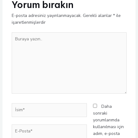
Yorum bırakın
E-posta adresiniz yayınlanmayacak.
Gerekli alanlar
*
ile
işaretlenmişlerdir
Buraya
yazın..
İsim*
Daha
sonraki
yorumlarımda
kullanılması için
E-
adım, e-posta
Posta*