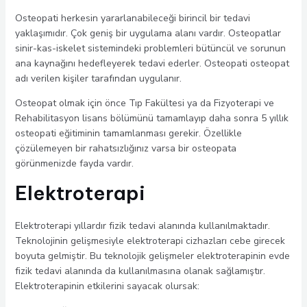
Osteopati herkesin yararlanabileceği birincil bir tedavi
yaklaşımıdır. Çok geniş bir uygulama alanı vardır. Osteopatlar
sinir-kas-iskelet sistemindeki problemleri bütüncül ve sorunun
ana kaynağını hedefleyerek tedavi ederler. Osteopati osteopat
adı verilen kişiler tarafından uygulanır.
Osteopat olmak için önce Tıp Fakültesi ya da Fizyoterapi ve
Rehabilitasyon lisans bölümünü tamamlayıp daha sonra 5 yıllık
osteopati eğitiminin tamamlanması gerekir. Özellikle
çözülemeyen bir rahatsızlığınız varsa bir osteopata
görünmenizde fayda vardır.
Elektroterapi
Elektroterapi yıllardır fizik tedavi alanında kullanılmaktadır.
Teknolojinin gelişmesiyle elektroterapi cizhazları cebe girecek
boyuta gelmiştir. Bu teknolojik gelişmeler elektroterapinin evde
fizik tedavi alanında da kullanılmasına olanak sağlamıştır.
Elektroterapinin etkilerini sayacak olursak: