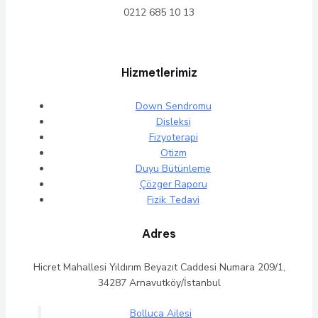
0212 685 10 13
Hizmetlerimiz
Down Sendromu
Disleksi
Fizyoterapi
Otizm
Duyu Bütünleme
Çözger Raporu
Fizik Tedavi
Adres
Hicret Mahallesi Yıldırım Beyazıt Caddesi Numara 209/1,
34287 Arnavutköy/İstanbul
Bolluca Ailesi