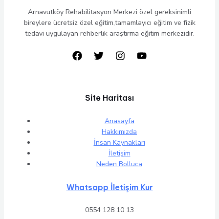
Arnavutköy Rehabilitasyon Merkezi özel gereksinimli
bireylere ücretsiz özel eğitim,tamamlayıcı eğitim ve fizik
tedavi uygulayan rehberlik araştırma eğitim merkezidir.
Site Haritası
Anasayfa
Hakkımızda
İnsan Kaynakları
İletişim
Neden Bolluca
Whatsapp İletişim Kur
0554 128 10 13