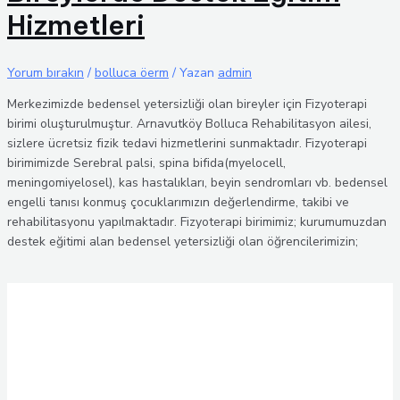
Hizmetleri
Yorum bırakın
/
bolluca öerm
/ Yazan
admin
Merkezimizde bedensel yetersizliği olan bireyler için Fizyoterapi
birimi oluşturulmuştur. Arnavutköy Bolluca Rehabilitasyon ailesi,
sizlere ücretsiz fizik tedavi hizmetlerini sunmaktadır. Fizyoterapi
birimimizde Serebral palsi, spina bifida(myelocell,
meningomiyelosel), kas hastalıkları, beyin sendromları vb. bedensel
engelli tanısı konmuş çocuklarımızın değerlendirme, takibi ve
rehabilitasyonu yapılmaktadır. Fizyoterapi birimimiz; kurumumuzdan
destek eğitimi alan bedensel yetersizliği olan öğrencilerimizin;