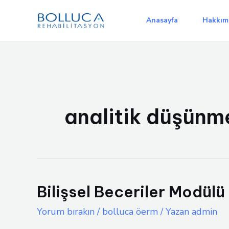
İçeriğe
atla
Anasayfa
Hakkım
analitik düşünm
Bilişsel Beceriler Modülü
Yorum bırakın
/
bolluca öerm
/ Yazan
admin