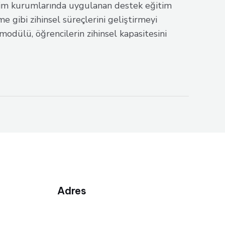
tim kurumlarında uygulanan destek eğitim
 gibi zihinsel süreçlerini geliştirmeyi
odülü, öğrencilerin zihinsel kapasitesini
Adres