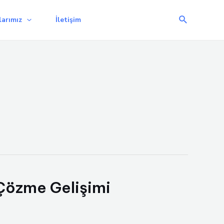
Arama
arımız
İletişim
 Çözme Gelişimi