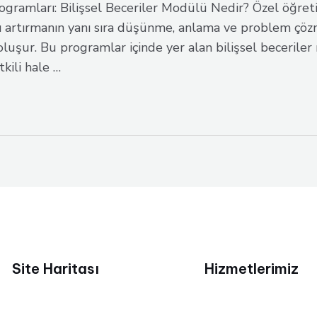
gramları: Bilişsel Beceriler Modülü Nedir? Özel öğre
ı artırmanın yanı sıra düşünme, anlama ve problem çözme
şur. Bu programlar içinde yer alan bilişsel beceriler m
kili hale …
Site Haritası
Hizmetlerimiz