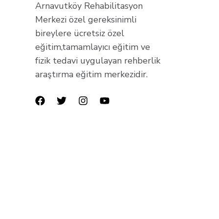
Arnavutköy Rehabilitasyon
Merkezi özel gereksinimli
bireylere ücretsiz özel
eğitim,tamamlayıcı eğitim ve
fizik tedavi uygulayan rehberlik
araştırma eğitim merkezidir.