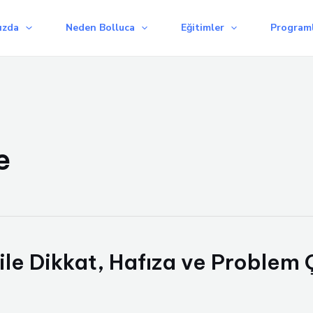
ızda
Neden Bolluca
Eğitimler
Programl
e
 ile Dikkat, Hafıza ve Problem