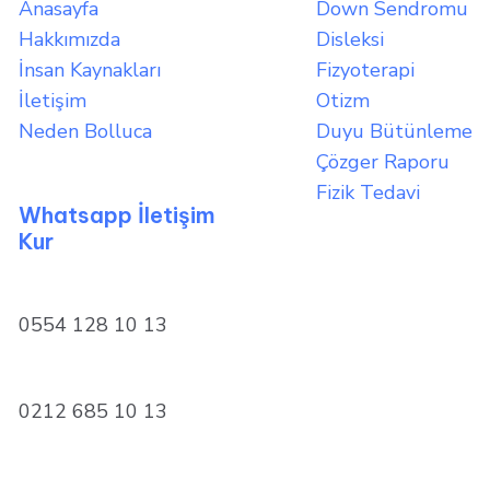
Anasayfa
Down Sendromu
Hakkımızda
Disleksi
İnsan Kaynakları
Fizyoterapi
İletişim
Otizm
Neden Bolluca
Duyu Bütünleme
Çözger Raporu
Fizik Tedavi
Whatsapp İletişim
Kur
0554 128 10 13
0212 685 10 13