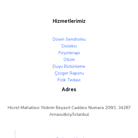
Hizmetlerimiz
Down Sendromu
Disleksi
Fizyoterapi
Otizm
Duyu Bütünleme
Çözger Raporu
Fizik Tedavi
Adres
Hicret Mahallesi Yıldırım Beyazıt Caddesi Numara 209/1, 34287
Arnavutköy/İstanbul