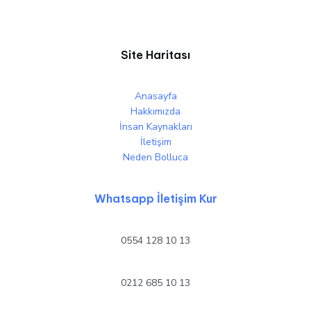
Site Haritası
Anasayfa
Hakkımızda
İnsan Kaynakları
İletişim
Neden Bolluca
Whatsapp İletişim Kur
0554 128 10 13
0212 685 10 13