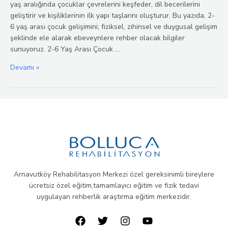
yaş aralığında çocuklar çevrelerini keşfeder, dil becerilerini
geliştirir ve kişiliklerinin ilk yapı taşlarını oluşturur. Bu yazıda, 2-
6 yaş arası çocuk gelişimini; fiziksel, zihinsel ve duygusal gelişim
şeklinde ele alarak ebeveynlere rehber olacak bilgiler
sunuyoruz. 2-6 Yaş Arası Çocuk …
2-
Devamı »
6
Yaş
Çocuk
Gelişimi
Arnavutköy Rehabilitasyon Merkezi özel gereksinimli bireylere
ücretsiz özel eğitim,tamamlayıcı eğitim ve fizik tedavi
uygulayan rehberlik araştırma eğitim merkezidir.