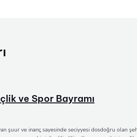
rı
çlik ve Spor Bayramı
yan şuur ve inanç sayesinde seciyyesi dosdoğru olan şeh