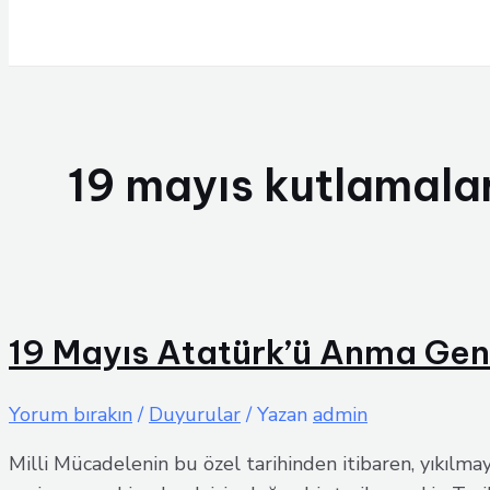
Arama
19 mayıs kutlamala
19 Mayıs Atatürk’ü Anma Gen
Yorum bırakın
/
Duyurular
/ Yazan
admin
Milli Mücadelenin bu özel tarihinden itibaren, yıkılma