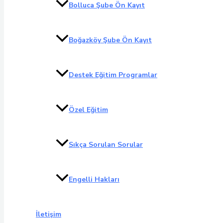
Bolluca Şube Ön Kayıt
Boğazköy Şube Ön Kayıt
Destek Eğitim Programlar
Özel Eğitim
Sıkça Sorulan Sorular
Engelli Hakları
İletişim