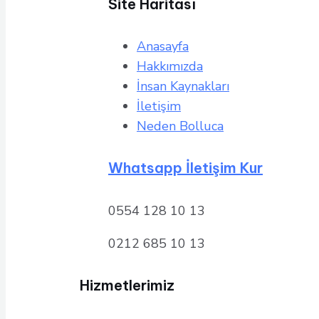
Site Haritası
Anasayfa
Hakkımızda
İnsan Kaynakları
İletişim
Neden Bolluca
Whatsapp İletişim Kur
0554 128 10 13
0212 685 10 13
Hizmetlerimiz