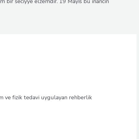
lam bir seciyye elzemdir. 19 Mayıs bu inancın
m ve fizik tedavi uygulayan rehberlik