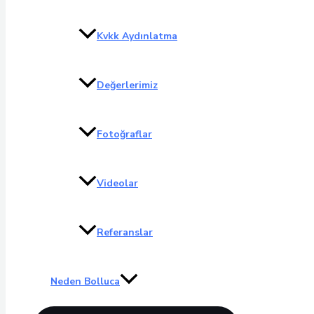
Kvkk Aydınlatma
Değerlerimiz
Fotoğraflar
Videolar
Referanslar
Neden Bolluca