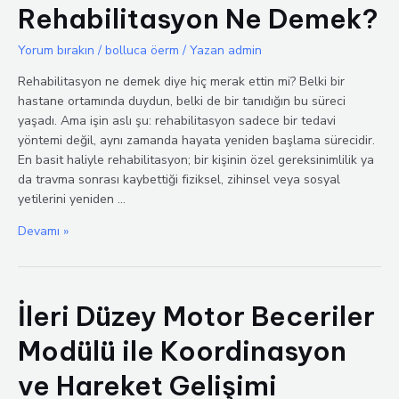
Rehabilitasyon Ne Demek?
Yorum bırakın
/
bolluca öerm
/ Yazan
admin
Rehabilitasyon ne demek diye hiç merak ettin mi? Belki bir
hastane ortamında duydun, belki de bir tanıdığın bu süreci
yaşadı. Ama işin aslı şu: rehabilitasyon sadece bir tedavi
yöntemi değil, aynı zamanda hayata yeniden başlama sürecidir.
En basit haliyle rehabilitasyon; bir kişinin özel gereksinimlilik ya
da travma sonrası kaybettiği fiziksel, zihinsel veya sosyal
yetilerini yeniden …
Rehabilitasyon
Devamı »
Ne
Demek?
İleri Düzey Motor Beceriler
Modülü ile Koordinasyon
ve Hareket Gelişimi