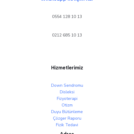
0554 128 10 13
0212 685 10 13
Hizmetlerimiz
Down Sendromu
Disleksi
Fizyoterapi
Otizm
Duyu Bütünleme
Çözger Raporu
Fizik Tedavi
Adres