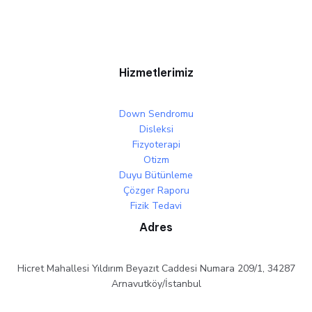
Hizmetlerimiz
Down Sendromu
Disleksi
Fizyoterapi
Otizm
Duyu Bütünleme
Çözger Raporu
Fizik Tedavi
Adres
Hicret Mahallesi Yıldırım Beyazıt Caddesi Numara 209/1, 34287
Arnavutköy/İstanbul