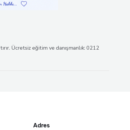
ırır. Ücretsiz eğitim ve danışmanlık: 0212
Adres