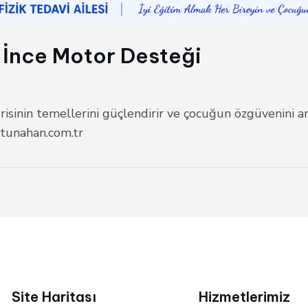
 İnce Motor Desteği
sinin temellerini güçlendirir ve çocuğun özgüvenini art
tunahan.com.tr
Site Haritası
Hizmetlerimiz