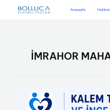
İçeriğe
atla
Anasayfa
Hakkım
İMRAHOR MAHA