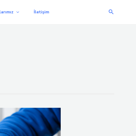
Arama
arımız
İletişim