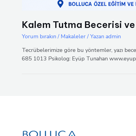
Kalem Tutma Becerisi ve
Yorum bırakın
/
Makaleler
/ Yazan
admin
Tecrübelerimize göre bu yöntemler, yazı beceri
685 1013 Psikolog: Eyüp Tunahan www.eyup