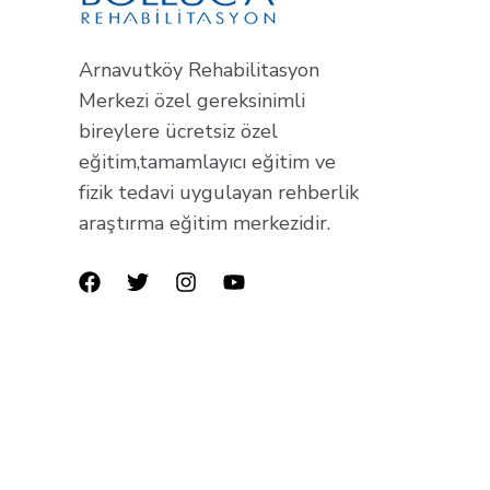
Arnavutköy Rehabilitasyon
Merkezi özel gereksinimli
bireylere ücretsiz özel
eğitim,tamamlayıcı eğitim ve
fizik tedavi uygulayan rehberlik
araştırma eğitim merkezidir.