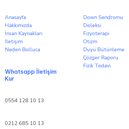
Anasayfa
Down Sendromu
Hakkımızda
Disleksi
İnsan Kaynakları
Fizyoterapi
İletişim
Otizm
Neden Bolluca
Duyu Bütünleme
Çözger Raporu
Fizik Tedavi
Whatsapp İletişim
Kur
0554 128 10 13
0212 685 10 13