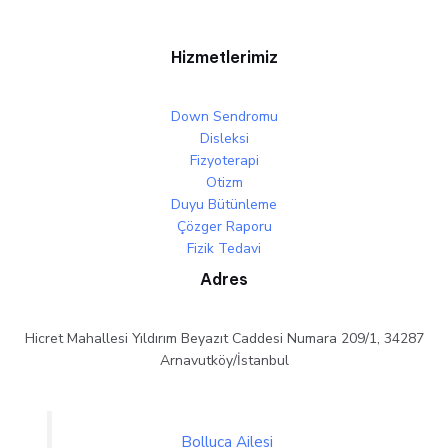
Hizmetlerimiz
Down Sendromu
Disleksi
Fizyoterapi
Otizm
Duyu Bütünleme
Çözger Raporu
Fizik Tedavi
Adres
Hicret Mahallesi Yıldırım Beyazıt Caddesi Numara 209/1, 34287
Arnavutköy/İstanbul
Bolluca Ailesi