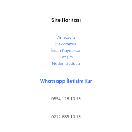
Site Haritası
Anasayfa
Hakkımızda
İnsan Kaynakları
İletişim
Neden Bolluca
Whatsapp İletişim Kur
0554 128 10 13
0212 685 10 13