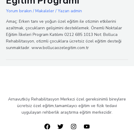
Eğitim Programı
Yorum bırakın
/
Makaleler
/ Yazan
admin
Amaç: Erken tanı ve yoğun özel eğitim ile otizmin etkilerini
azaltmak, çocukların gelişimini desteklemek. Önemli Noktalar
Eğitim İlkeleri Program Katılımı 0212 685 1013 Not: Bolluca
Rehabilitasyon, otizmli çocuklara ücretsiz özel eğitim desteği
sunmaktadır. www.bollucaozelegitim.com.tr
Arnavutköy Rehabilitasyon Merkezi özel gereksinimli bireylere
ücretsiz özel eğitim,tamamlayıcı eğitim ve fizik tedavi
uygulayan rehberlik araştırma eğitim merkezidir.