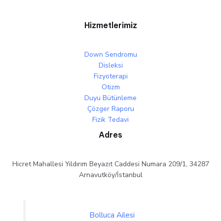
Hizmetlerimiz
Down Sendromu
Disleksi
Fizyoterapi
Otizm
Duyu Bütünleme
Çözger Raporu
Fizik Tedavi
Adres
Hicret Mahallesi Yıldırım Beyazıt Caddesi Numara 209/1, 34287
Arnavutköy/İstanbul
Bolluca Ailesi