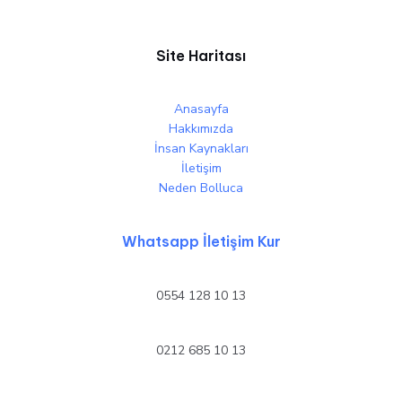
Site Haritası
Anasayfa
Hakkımızda
İnsan Kaynakları
İletişim
Neden Bolluca
Whatsapp İletişim Kur
0554 128 10 13
0212 685 10 13