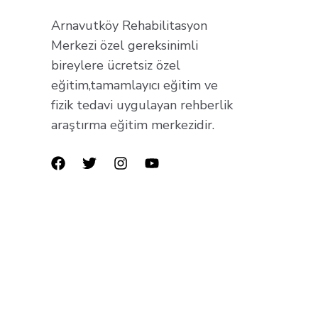
Arnavutköy Rehabilitasyon
Merkezi özel gereksinimli
bireylere ücretsiz özel
eğitim,tamamlayıcı eğitim ve
fizik tedavi uygulayan rehberlik
araştırma eğitim merkezidir.