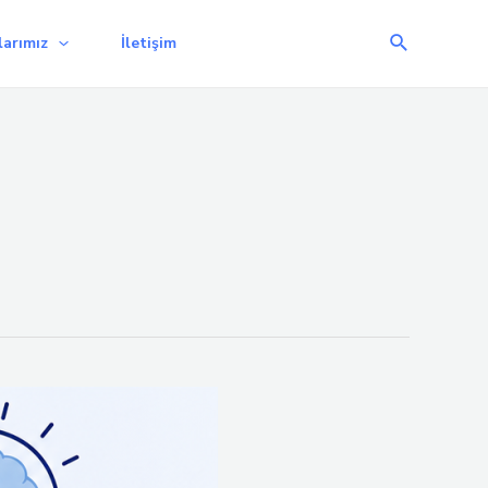
Arama
arımız
İletişim