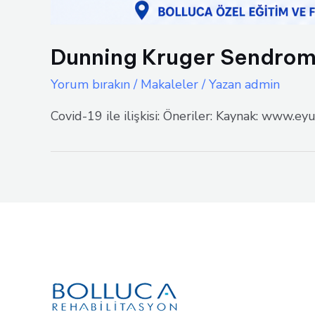
Dunning Kruger Sendrom
Yorum bırakın
/
Makaleler
/ Yazan
admin
Covid-19 ile ilişkisi: Öneriler: Kaynak: www.