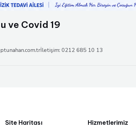
u ve Covid 19
eyuptunahan.com.trİletişim: 0212 685 10 13
Site Haritası
Hizmetlerimiz