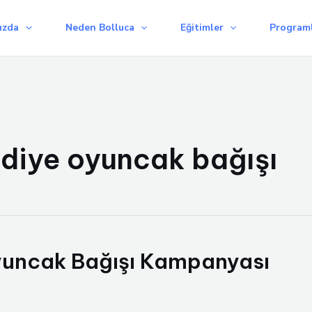
ızda
Neden Bolluca
Eğitimler
Programl
 diye oyuncak bağışı
yuncak Bağışı Kampanyası