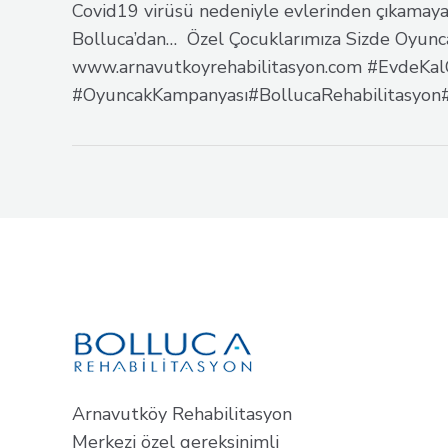
Covid19 virüsü nedeniyle evlerinden çıkamaya
Bolluca’dan… Özel Çocuklarımıza Sizde Oyunca
www.arnavutkoyrehabilitasyon.com #EvdeKa
#OyuncakKampanyası#BollucaRehabilitasyon#
Arnavutköy Rehabilitasyon
Merkezi özel gereksinimli