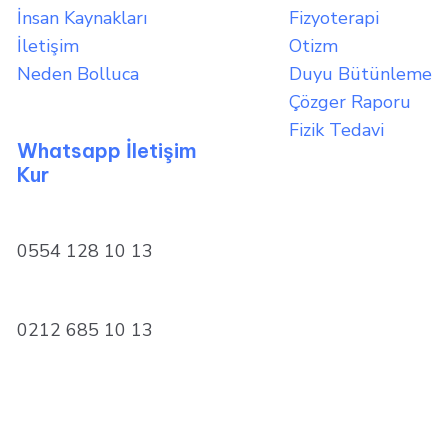
İnsan Kaynakları
Fizyoterapi
İletişim
Otizm
Neden Bolluca
Duyu Bütünleme
Çözger Raporu
Fizik Tedavi
Whatsapp İletişim
Kur
0554 128 10 13
0212 685 10 13