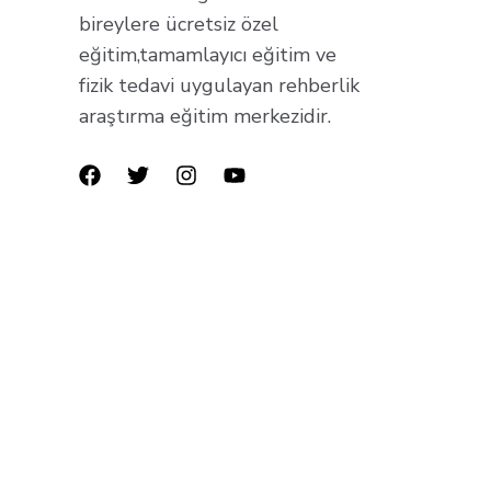
bireylere ücretsiz özel
eğitim,tamamlayıcı eğitim ve
fizik tedavi uygulayan rehberlik
araştırma eğitim merkezidir.