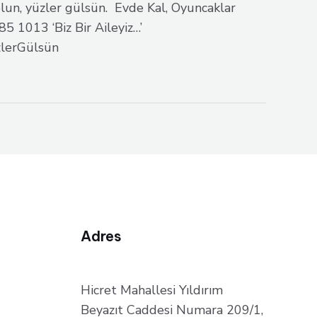
lun, yüzler gülsün. Evde Kal, Oyuncaklar
 1013 ‘Biz Bir Aileyiz…’
lerGülsün
Adres
Hicret Mahallesi Yıldırım
Beyazıt Caddesi Numara 209/1,