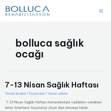
İçeriğe
atla
Main
Men
bolluca sağlık
ocağı
7-13 Nisan Sağlık Haftası
Yorum bırakın
/
Duyurular
/ Yazan
admin
7-13 Nisan Sağlık Haftası münasebetiyle caddeleri-sokakları
temiz tutanlara, huzurunuz olsun diye mesaiye kalan