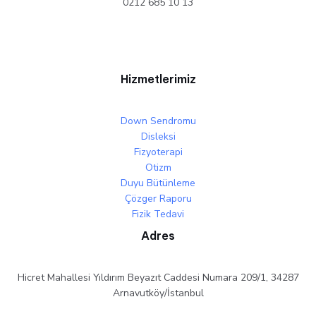
0212 685 10 13
Hizmetlerimiz
Down Sendromu
Disleksi
Fizyoterapi
Otizm
Duyu Bütünleme
Çözger Raporu
Fizik Tedavi
Adres
Hicret Mahallesi Yıldırım Beyazıt Caddesi Numara 209/1, 34287
Arnavutköy/İstanbul