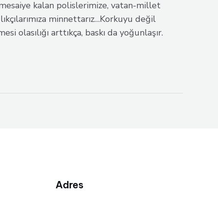
esaiye kalan polislerimize, vatan-millet
ağlıkçılarımıza minnettarız…Korkuyu değil
 olasılığı arttıkça, baskı da yoğunlaşır.
Adres