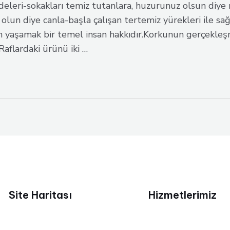
leri-sokakları temiz tutanlara, huzurunuz olsun diye m
i olun diye canla-başla çalışan tertemiz yürekleri ile s
yaşamak bir temel insan hakkıdır.Korkunun gerçekleşmesi
Raflardaki ürünü iki …
Site Haritası
Hizmetlerimiz