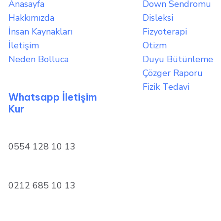
Anasayfa
Down Sendromu
Hakkımızda
Disleksi
İnsan Kaynakları
Fizyoterapi
İletişim
Otizm
Neden Bolluca
Duyu Bütünleme
Çözger Raporu
Fizik Tedavi
Whatsapp İletişim
Kur
0554 128 10 13
0212 685 10 13