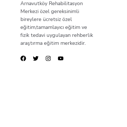
Arnavutköy Rehabilitasyon
Merkezi özel gereksinimli
bireylere ücretsiz özel
eğitim,tamamlayıcı eğitim ve
fizik tedavi uygulayan rehberlik
araştırma eğitim merkezidir.