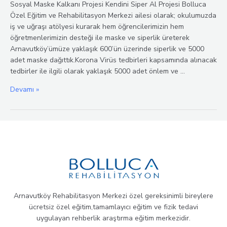
Sosyal Maske Kalkanı Projesi Kendini Siper Al Projesi Bolluca
Özel Eğitim ve Rehabilitasyon Merkezi ailesi olarak; okulumuzda
iş ve uğraşı atölyesi kurarak hem öğrencilerimizin hem
öğretmenlerimizin desteği ile maske ve siperlik üreterek
Arnavutköy’ümüze yaklaşık 600’ün üzerinde siperlik ve 5000
adet maske dağıttık.Korona Virüs tedbirleri kapsamında alınacak
tedbirler ile ilgili olarak yaklaşık 5000 adet önlem ve …
Kendini
Devamı »
Siper
Al
Arnavutköy Rehabilitasyon Merkezi özel gereksinimli bireylere
ücretsiz özel eğitim,tamamlayıcı eğitim ve fizik tedavi
uygulayan rehberlik araştırma eğitim merkezidir.