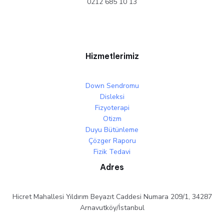
0212 685 10 13
Hizmetlerimiz
Down Sendromu
Disleksi
Fizyoterapi
Otizm
Duyu Bütünleme
Çözger Raporu
Fizik Tedavi
Adres
Hicret Mahallesi Yıldırım Beyazıt Caddesi Numara 209/1, 34287
Arnavutköy/İstanbul