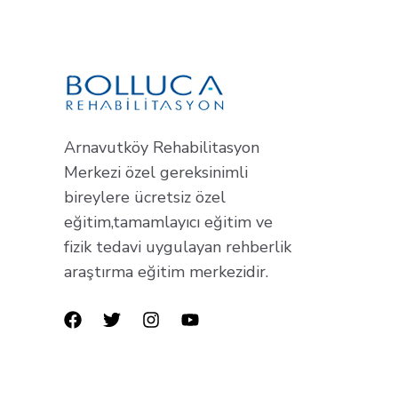
Arnavutköy Rehabilitasyon
Merkezi özel gereksinimli
bireylere ücretsiz özel
eğitim,tamamlayıcı eğitim ve
fizik tedavi uygulayan rehberlik
araştırma eğitim merkezidir.