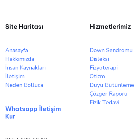
Site Haritası
Hizmetlerimiz
Anasayfa
Down Sendromu
Hakkımızda
Disleksi
İnsan Kaynakları
Fizyoterapi
İletişim
Otizm
Neden Bolluca
Duyu Bütünleme
Çözger Raporu
Fizik Tedavi
Whatsapp İletişim
Kur