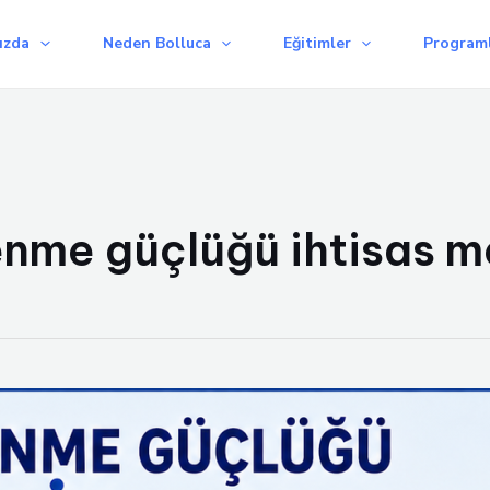
ızda
Neden Bolluca
Eğitimler
Programl
nme güçlüğü ihtisas m