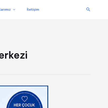
Arama
arımız
İletişim
erkezi