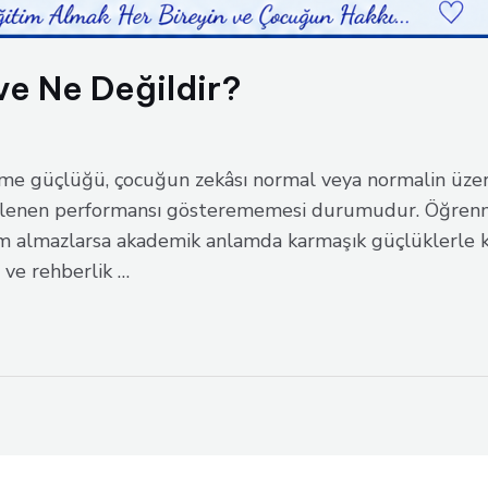
e Ne Değildir?
 güçlüğü, çocuğun zekâsı normal veya normalin üzer
beklenen performansı gösterememesi durumudur. Öğre
almazlarsa akademik anlamda karmaşık güçlüklerle karş
 ve rehberlik …