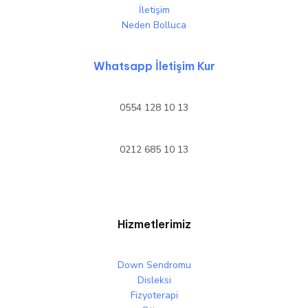
İletişim
Neden Bolluca
Whatsapp İletişim Kur
0554 128 10 13
0212 685 10 13
Hizmetlerimiz
Down Sendromu
Disleksi
Fizyoterapi