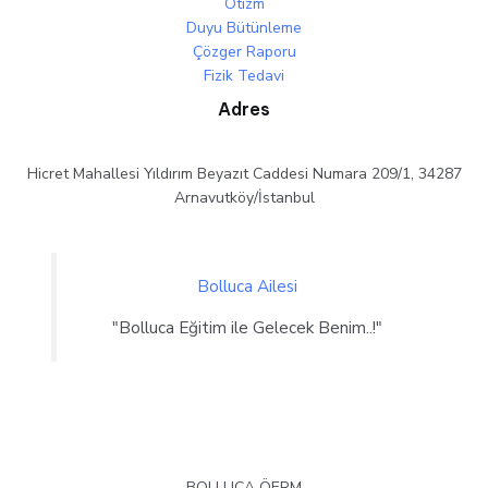
Otizm
Duyu Bütünleme
Çözger Raporu
Fizik Tedavi
Adres
Hicret Mahallesi Yıldırım Beyazıt Caddesi Numara 209/1, 34287
Arnavutköy/İstanbul
Bolluca Ailesi
"Bolluca Eğitim ile Gelecek Benim..!"
BOLLUCA ÖERM