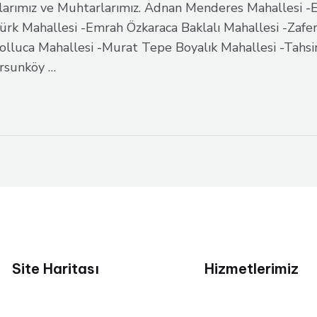
larımız ve Muhtarlarımız. Adnan Menderes Mahallesi -
rk Mahallesi -Emrah Özkaraca Baklalı Mahallesi -Zafer
olluca Mahallesi -Murat Tepe Boyalık Mahallesi -Tahsin 
ursunköy …
Site Haritası
Hizmetlerimiz