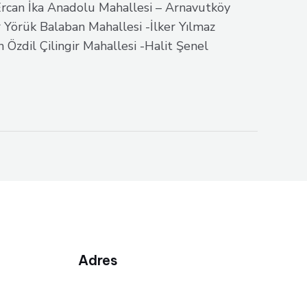
Ercan İka Anadolu Mahallesi – Arnavutköy
 Yörük Balaban Mahallesi -İlker Yılmaz
Özdil Çilingir Mahallesi -Halit Şenel
Adres