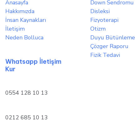
Anasayfa
Down Sendromu
Hakkımızda
Disleksi
İnsan Kaynakları
Fizyoterapi
İletişim
Otizm
Neden Bolluca
Duyu Bütünleme
Çözger Raporu
Fizik Tedavi
Whatsapp İletişim
Kur
0554 128 10 13
0212 685 10 13