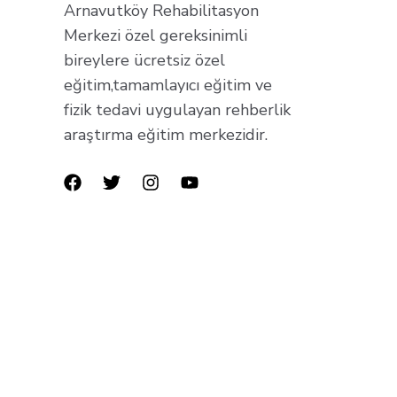
Arnavutköy Rehabilitasyon
Merkezi özel gereksinimli
bireylere ücretsiz özel
eğitim,tamamlayıcı eğitim ve
fizik tedavi uygulayan rehberlik
araştırma eğitim merkezidir.