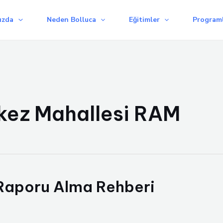
ızda
Neden Bolluca
Eğitimler
Programl
kez Mahallesi RAM
Raporu Alma Rehberi