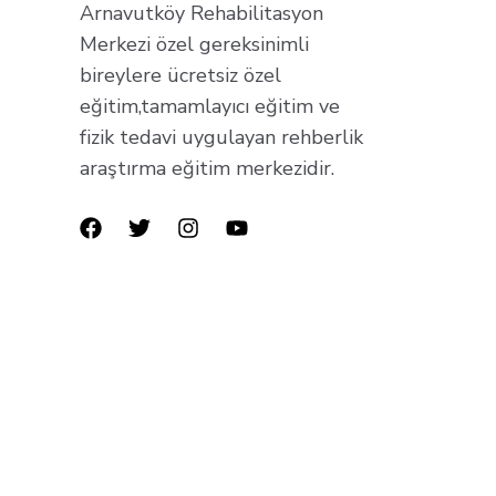
Arnavutköy Rehabilitasyon
Merkezi özel gereksinimli
bireylere ücretsiz özel
eğitim,tamamlayıcı eğitim ve
fizik tedavi uygulayan rehberlik
araştırma eğitim merkezidir.