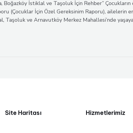
oğazköy İstiklal ve Taşoluk İçin Rehber” Çocukların ö
ru (Çocuklar İçin Özel Gereksinim Raporu), ailelerin en
lal, Taşoluk ve Arnavutköy Merkez Mahallesi’nde yaşayan
Site Haritası
Hizmetlerimiz