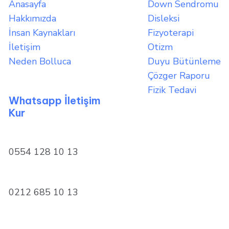
Anasayfa
Down Sendromu
Hakkımızda
Disleksi
İnsan Kaynakları
Fizyoterapi
İletişim
Otizm
Neden Bolluca
Duyu Bütünleme
Çözger Raporu
Fizik Tedavi
Whatsapp İletişim
Kur
0554 128 10 13
0212 685 10 13