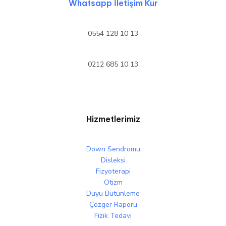
Whatsapp İletişim Kur
0554 128 10 13
0212 685 10 13
Hizmetlerimiz
Down Sendromu
Disleksi
Fizyoterapi
Otizm
Duyu Bütünleme
Çözger Raporu
Fizik Tedavi