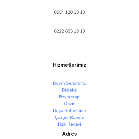
0554 128 10 13
0212 685 10 13
Hizmetlerimiz
Down Sendromu
Disleksi
Fizyoterapi
Otizm
Duyu Bütünleme
Çözger Raporu
Fizik Tedavi
Adres