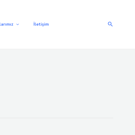
Arama
arımız
İletişim