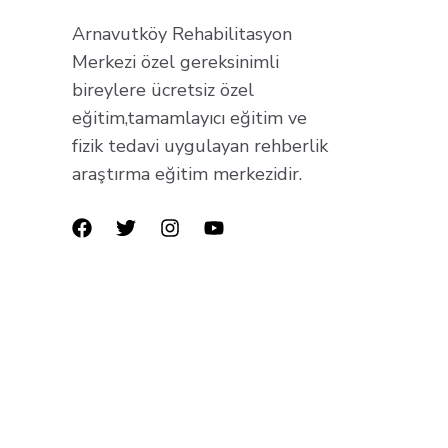
Arnavutköy Rehabilitasyon
Merkezi özel gereksinimli
bireylere ücretsiz özel
eğitim,tamamlayıcı eğitim ve
fizik tedavi uygulayan rehberlik
araştırma eğitim merkezidir.