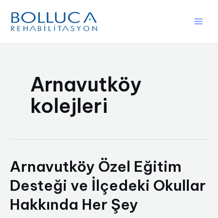
İçeriğe
atla
Main
Men
Arnavutköy
kolejleri
Arnavutköy Özel Eğitim
Desteği ve İlçedeki Okullar
Hakkında Her Şey