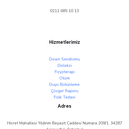
0212 685 10 13
Hizmetlerimiz
Down Sendromu
Disleksi
Fizyoterapi
Otizm
Duyu Bütünleme
Çözger Raporu
Fizik Tedavi
Adres
Hicret Mahallesi Yıldırım Beyazıt Caddesi Numara 209/1, 34287