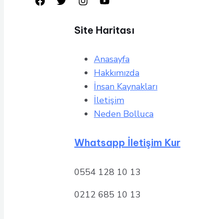
Site Haritası
Anasayfa
Hakkımızda
İnsan Kaynakları
İletişim
Neden Bolluca
Whatsapp İletişim Kur
0554 128 10 13
0212 685 10 13