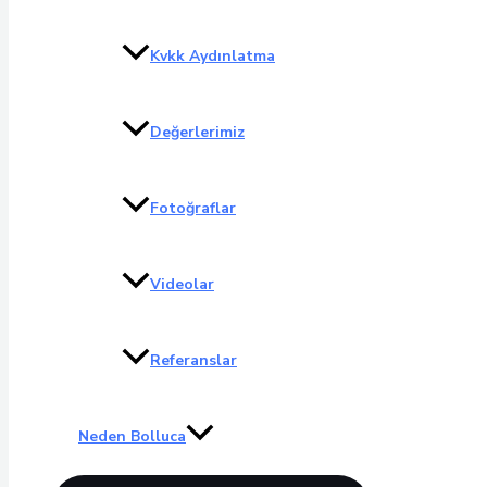
Kvkk Aydınlatma
Değerlerimiz
Fotoğraflar
Videolar
Referanslar
Neden Bolluca