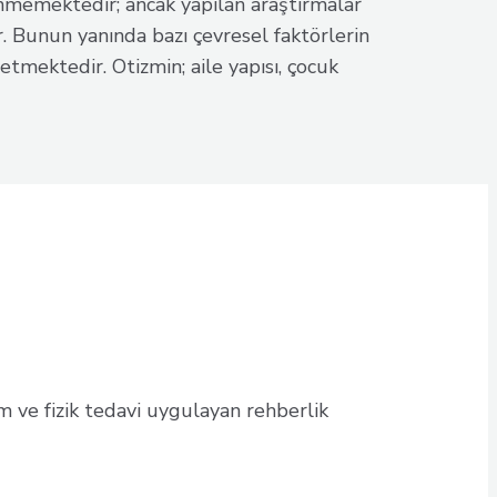
emektedir; ancak yapılan araştırmalar
. Bunun yanında bazı çevresel faktörlerin
tmektedir. Otizmin; aile yapısı, çocuk
m ve fizik tedavi uygulayan rehberlik