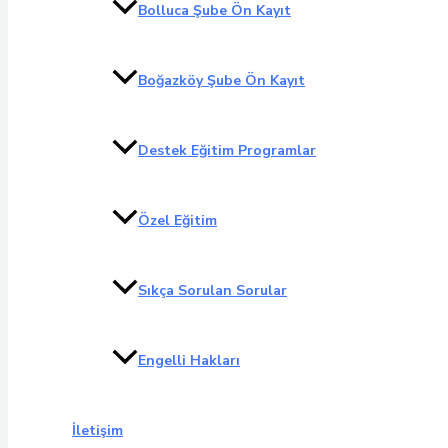
Bolluca Şube Ön Kayıt
Boğazköy Şube Ön Kayıt
Destek Eğitim Programlar
Özel Eğitim
Sıkça Sorulan Sorular
Engelli Hakları
İletişim