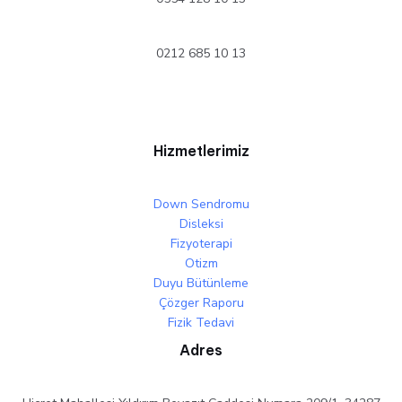
0212 685 10 13
Hizmetlerimiz
Down Sendromu
Disleksi
Fizyoterapi
Otizm
Duyu Bütünleme
Çözger Raporu
Fizik Tedavi
Adres