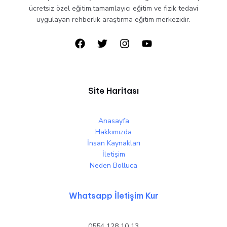
ücretsiz özel eğitim,tamamlayıcı eğitim ve fizik tedavi
uygulayan rehberlik araştırma eğitim merkezidir.
Site Haritası
Anasayfa
Hakkımızda
İnsan Kaynakları
İletişim
Neden Bolluca
Whatsapp İletişim Kur
0554 128 10 13