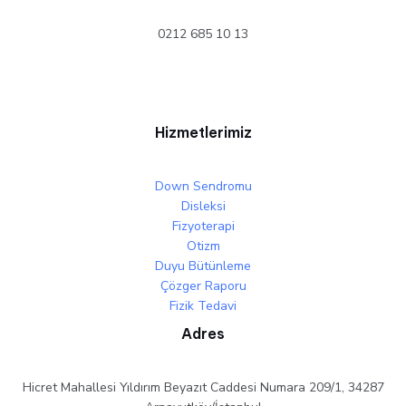
0212 685 10 13
Hizmetlerimiz
Down Sendromu
Disleksi
Fizyoterapi
Otizm
Duyu Bütünleme
Çözger Raporu
Fizik Tedavi
Adres
Hicret Mahallesi Yıldırım Beyazıt Caddesi Numara 209/1, 34287