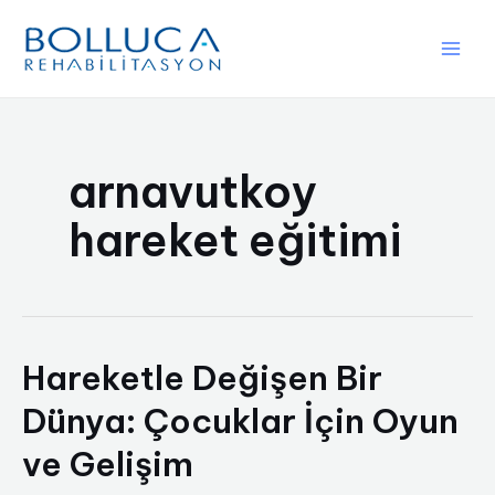
İçeriğe
atla
Main
Men
arnavutkoy
hareket eğitimi
Hareketle Değişen Bir
Dünya: Çocuklar İçin Oyun
ve Gelişim