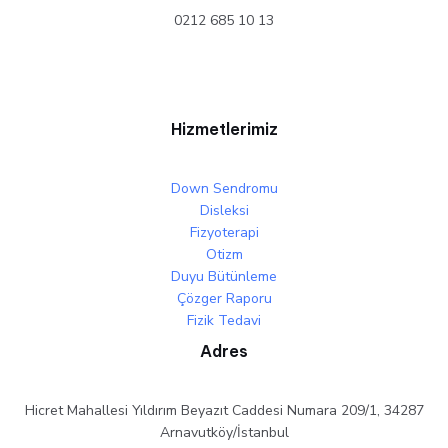
0212 685 10 13
Hizmetlerimiz
Down Sendromu
Disleksi
Fizyoterapi
Otizm
Duyu Bütünleme
Çözger Raporu
Fizik Tedavi
Adres
Hicret Mahallesi Yıldırım Beyazıt Caddesi Numara 209/1, 34287
Arnavutköy/İstanbul