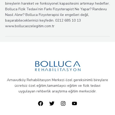
bireylerin hareket ve fonksiyonel kapasitesini artırmayı hedefler.
Bolluca Fizik Tedavi’nin Farkı Fizyoterapist Ne Yapar? Randevu
Nasıl Alınır? Bolluca Fizyoterapisi ile engelleri değil,
başarabileceklerinizi keşfedin. 0212 685 10 13
www.bollucaozelegitim.com.tr
Arnavutköy Rehabilitasyon Merkezi özel gereksinimli bireylere
ücretsiz özel eğitim,tamamlayıcı eğitim ve fizik tedavi
uygulayan rehberlik araştırma eğitim merkezidir.