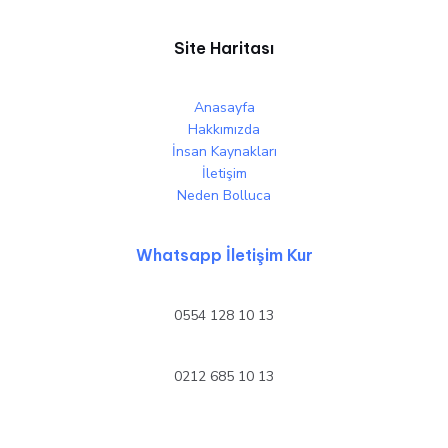
Site Haritası
Anasayfa
Hakkımızda
İnsan Kaynakları
İletişim
Neden Bolluca
Whatsapp İletişim Kur
0554 128 10 13
0212 685 10 13