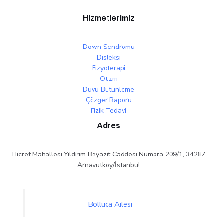
Hizmetlerimiz
Down Sendromu
Disleksi
Fizyoterapi
Otizm
Duyu Bütünleme
Çözger Raporu
Fizik Tedavi
Adres
Hicret Mahallesi Yıldırım Beyazıt Caddesi Numara 209/1, 34287
Arnavutköy/İstanbul
Bolluca Ailesi