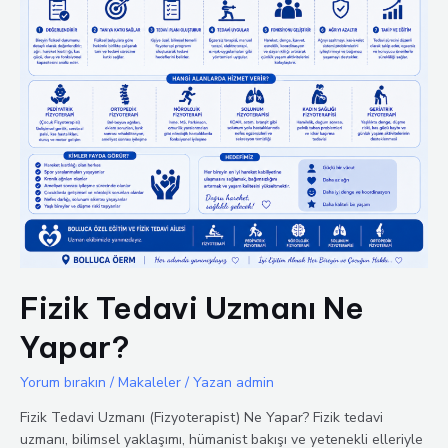
Fizik Tedavi Uzmanı Ne
Yapar?
Yorum bırakın
/
Makaleler
/ Yazan
admin
Fizik Tedavi Uzmanı (Fizyoterapist) Ne Yapar? Fizik tedavi
uzmanı, bilimsel yaklaşımı, hümanist bakışı ve yetenekli elleriyle