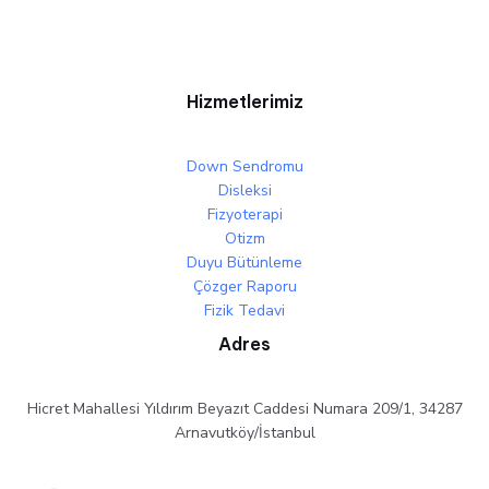
Hizmetlerimiz
Down Sendromu
Disleksi
Fizyoterapi
Otizm
Duyu Bütünleme
Çözger Raporu
Fizik Tedavi
Adres
Hicret Mahallesi Yıldırım Beyazıt Caddesi Numara 209/1, 34287
Arnavutköy/İstanbul