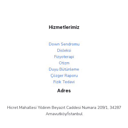
Hizmetlerimiz
Down Sendromu
Disleksi
Fizyoterapi
Otizm
Duyu Bütünleme
Çözger Raporu
Fizik Tedavi
Adres
Hicret Mahallesi Yıldırım Beyazıt Caddesi Numara 209/1, 34287
Arnavutköy/İstanbul