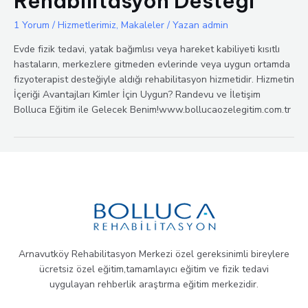
Rehabilitasyon Desteği
1 Yorum
/
Hizmetlerimiz
,
Makaleler
/ Yazan
admin
Evde fizik tedavi, yatak bağımlısı veya hareket kabiliyeti kısıtlı
hastaların, merkezlere gitmeden evlerinde veya uygun ortamda
fizyoterapist desteğiyle aldığı rehabilitasyon hizmetidir. Hizmetin
İçeriği Avantajları Kimler İçin Uygun? Randevu ve İletişim
Bolluca Eğitim ile Gelecek Benim!www.bollucaozelegitim.com.tr
Arnavutköy Rehabilitasyon Merkezi özel gereksinimli bireylere
ücretsiz özel eğitim,tamamlayıcı eğitim ve fizik tedavi
uygulayan rehberlik araştırma eğitim merkezidir.