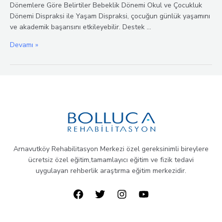
Dönemlere Göre Belirtiler Bebeklik Dönemi Okul ve Çocukluk
Dönemi Dispraksi ile Yaşam Dispraksi, çocuğun günlük yaşamını
ve akademik başarısını etkileyebilir. Destek …
Dispraksi
Devamı »
Arnavutköy Rehabilitasyon Merkezi özel gereksinimli bireylere
ücretsiz özel eğitim,tamamlayıcı eğitim ve fizik tedavi
uygulayan rehberlik araştırma eğitim merkezidir.