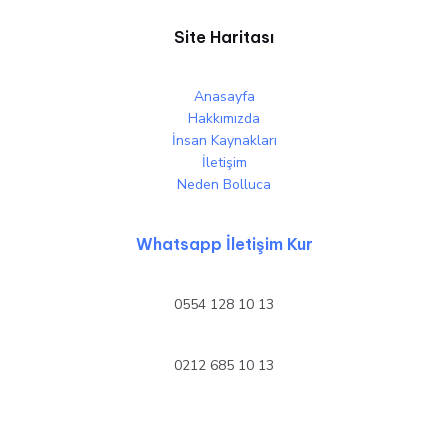
Site Haritası
Anasayfa
Hakkımızda
İnsan Kaynakları
İletişim
Neden Bolluca
Whatsapp İletişim Kur
0554 128 10 13
0212 685 10 13