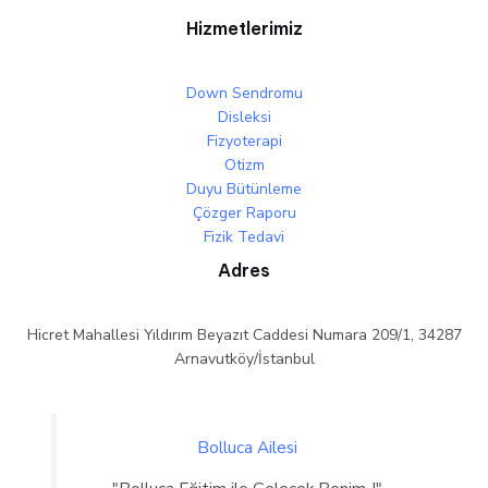
Hizmetlerimiz
Down Sendromu
Disleksi
Fizyoterapi
Otizm
Duyu Bütünleme
Çözger Raporu
Fizik Tedavi
Adres
Hicret Mahallesi Yıldırım Beyazıt Caddesi Numara 209/1, 34287
Arnavutköy/İstanbul
Bolluca Ailesi