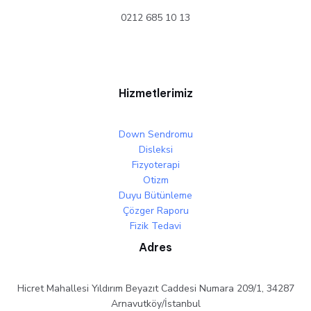
0212 685 10 13
Hizmetlerimiz
Down Sendromu
Disleksi
Fizyoterapi
Otizm
Duyu Bütünleme
Çözger Raporu
Fizik Tedavi
Adres
Hicret Mahallesi Yıldırım Beyazıt Caddesi Numara 209/1, 34287
Arnavutköy/İstanbul