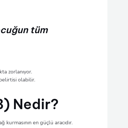
çocuğun tüm
ta zorlanıyor.
elirtisi olabilir.
) Nedir?
ğ kurmasının en güçlü aracıdır.