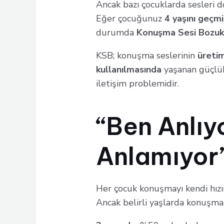
Ancak bazı çocuklarda sesleri 
Eğer çocuğunuz
4 yaşını geçm
durumda
Konuşma Sesi Bozuk
KSB; konuşma seslerinin
üreti
kullanılmasında
yaşanan güçlü
iletişim problemidir.
“Ben Anlı
Anlamıyor
Her çocuk konuşmayı kendi hızı
Ancak belirli yaşlarda konuşman