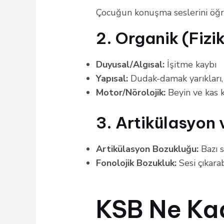
Çocuğun konuşma seslerini öğr
2. Organik (Fizi
Duyusal/Algısal:
İşitme kaybı
Yapısal:
Dudak-damak yarıkları, a
Motor/Nörolojik:
Beyin ve kas 
3. Artikülasyon 
Artikülasyon Bozukluğu:
Bazı s
Fonolojik Bozukluk:
Sesi çıkara
KSB Ne Ka