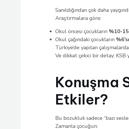
Sanıldığından çok daha yaygındı
Araştırmalara göre:
Okul öncesi çocukların
%10-15’
Okul çağındaki çocukların
%6’s
Türkiye’de yapılan çalışmalard
Ve dikkat çekici bir detay: KSB
Konuşma S
Etkiler?
Bu bozukluk sadece “bazı sesler
Zamanla çocuğun: