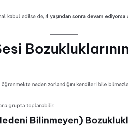
al kabul edilse de,
4 yaşından sonra devam ediyorsa
si Bozukluklarının
i öğrenmekte neden zorlandığını kendileri bile bilmez
na grupta toplanabilir:
Nedeni Bilinmeyen) Bozuklukl