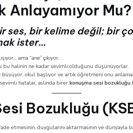
k Anlayamıyor Mu?
 ses, bir kelime değil; bir 
mak ister…
ışıyor… ama “ane” çıkıyor.
 bu halinin ne kadar sevimli olduğunu düşünüyorlar.
üyüyor, okul başlıyor ve artık öğretmeni onu anlamak
 sevimli hatalar, aslında birer
konuşma sesi bozukluğu
b
esi Bozukluğu (KSB
fade etmesinin, duygularını aktarmasının ve dünyayla ba