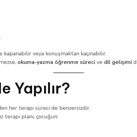
.
e kapanabilir veya konuşmaktan kaçınabilir.
lmezse,
okuma-yazma öğrenme süreci
ve
dil gelişimi
de
e Yapılır?
en her terapi süreci de benzersizdir.
z terapi planı, çocuğun: