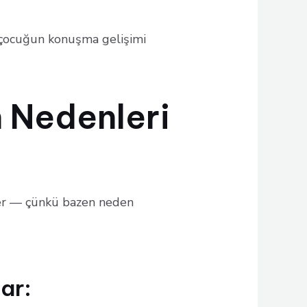
çocuğun konuşma gelişimi
 Nedenleri
ler — çünkü bazen neden
ar: