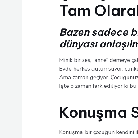
Tam Olara
Bazen sadece bir
dünyası anlaşıl
Minik bir ses, “anne” demeye çal
Evde herkes gülümsüyor, çünkü
Ama zaman geçiyor. Çocuğunuz b
İşte o zaman fark ediliyor ki bu
Konuşma S
Konuşma, bir çocuğun kendini i