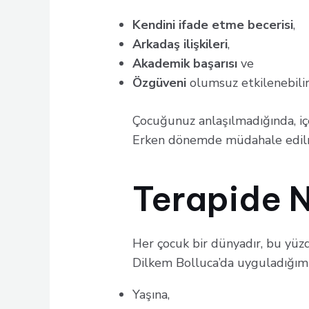
Kendini ifade etme becerisi
,
Arkadaş ilişkileri
,
Akademik başarısı
ve
Özgüveni
olumsuz etkilenebilir
Çocuğunuz anlaşılmadığında, iç
Erken dönemde müdahale edi
Terapide N
Her çocuk bir dünyadır, bu yüzd
Dilkem Bolluca’da uyguladığımı
Yaşına,