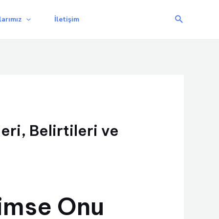
Arama
arımız
İletişim
i, Belirtileri ve
imse Onu