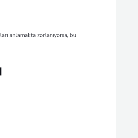
arı anlamakta zorlanıyorsa, bu
ı